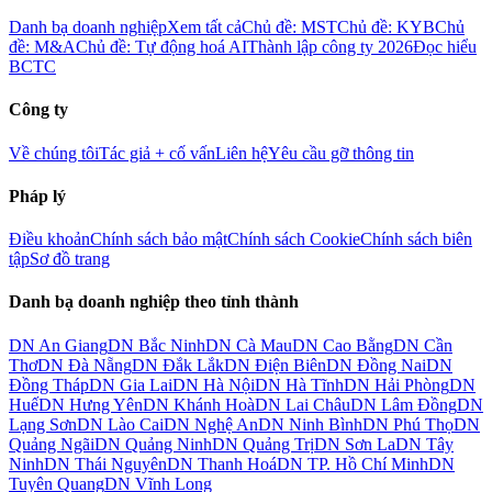
Danh bạ doanh nghiệp
Xem tất cả
Chủ đề: MST
Chủ đề: KYB
Chủ
đề: M&A
Chủ đề: Tự động hoá AI
Thành lập công ty 2026
Đọc hiểu
BCTC
Công ty
Về chúng tôi
Tác giả + cố vấn
Liên hệ
Yêu cầu gỡ thông tin
Pháp lý
Điều khoản
Chính sách bảo mật
Chính sách Cookie
Chính sách biên
tập
Sơ đồ trang
Danh bạ doanh nghiệp theo tỉnh thành
DN
An Giang
DN
Bắc Ninh
DN
Cà Mau
DN
Cao Bằng
DN
Cần
Thơ
DN
Đà Nẵng
DN
Đắk Lắk
DN
Điện Biên
DN
Đồng Nai
DN
Đồng Tháp
DN
Gia Lai
DN
Hà Nội
DN
Hà Tĩnh
DN
Hải Phòng
DN
Huế
DN
Hưng Yên
DN
Khánh Hoà
DN
Lai Châu
DN
Lâm Đồng
DN
Lạng Sơn
DN
Lào Cai
DN
Nghệ An
DN
Ninh Bình
DN
Phú Thọ
DN
Quảng Ngãi
DN
Quảng Ninh
DN
Quảng Trị
DN
Sơn La
DN
Tây
Ninh
DN
Thái Nguyên
DN
Thanh Hoá
DN
TP. Hồ Chí Minh
DN
Tuyên Quang
DN
Vĩnh Long