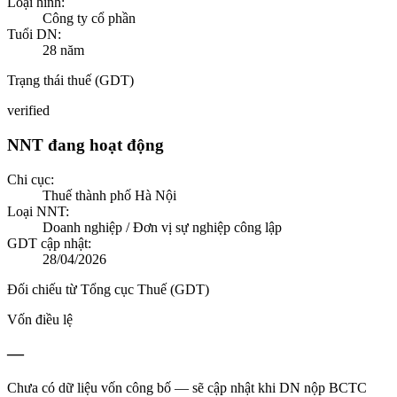
Loại hình:
Công ty cổ phần
Tuổi DN:
28
năm
Trạng thái thuế (GDT)
verified
NNT đang hoạt động
Chi cục:
Thuế thành phố Hà Nội
Loại NNT:
Doanh nghiệp / Đơn vị sự nghiệp công lập
GDT cập nhật:
28/04/2026
Đối chiếu từ Tổng cục Thuế (GDT)
Vốn điều lệ
—
Chưa có dữ liệu vốn công bố — sẽ cập nhật khi DN nộp BCTC