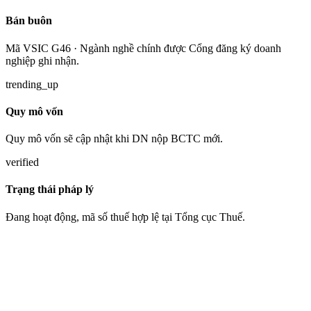
Bán buôn
Mã VSIC G46 · Ngành nghề chính được Cổng đăng ký doanh
nghiệp ghi nhận.
trending_up
Quy mô vốn
Quy mô vốn sẽ cập nhật khi DN nộp BCTC mới.
verified
Trạng thái pháp lý
Đang hoạt động, mã số thuế hợp lệ tại Tổng cục Thuế.