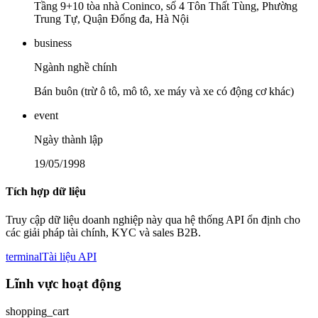
Tầng 9+10 tòa nhà Coninco, số 4 Tôn Thất Tùng, Phường
Trung Tự, Quận Đống đa, Hà Nội
business
Ngành nghề chính
Bán buôn (trừ ô tô, mô tô, xe máy và xe có động cơ khác)
event
Ngày thành lập
19/05/1998
Tích hợp dữ liệu
Truy cập dữ liệu doanh nghiệp này qua hệ thống API ổn định cho
các giải pháp tài chính, KYC và sales B2B.
terminal
Tài liệu API
Lĩnh vực hoạt động
shopping_cart