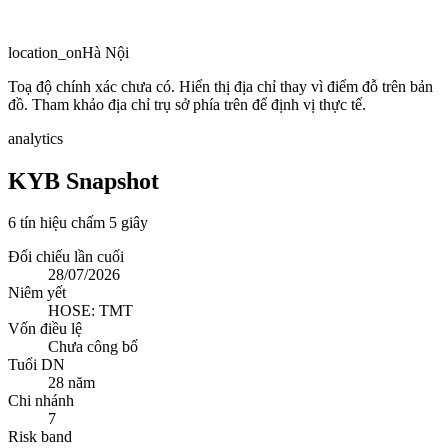
location_on
Hà Nội
Toạ độ chính xác chưa có. Hiển thị địa chỉ thay vì điểm đỗ trên bản
đồ. Tham khảo địa chỉ trụ sở phía trên để định vị thực tế.
analytics
KYB Snapshot
6 tín hiệu chấm 5 giây
Đối chiếu lần cuối
28/07/2026
Niêm yết
HOSE: TMT
Vốn điều lệ
Chưa công bố
Tuổi DN
28 năm
Chi nhánh
7
Risk band