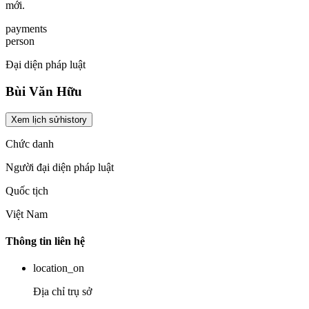
mới.
payments
person
Đại diện pháp luật
Bùi Văn Hữu
Xem lịch sử
history
Chức danh
Người đại diện pháp luật
Quốc tịch
Việt Nam
Thông tin liên hệ
location_on
Địa chỉ trụ sở