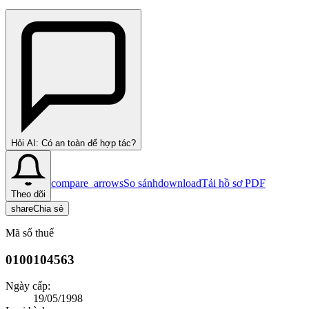
Hỏi AI: Có an toàn để hợp tác?
compare_arrows
So sánh
download
Tải hồ sơ PDF
Theo dõi
share
Chia sẻ
Mã số thuế
0100104563
Ngày cấp:
19/05/1998