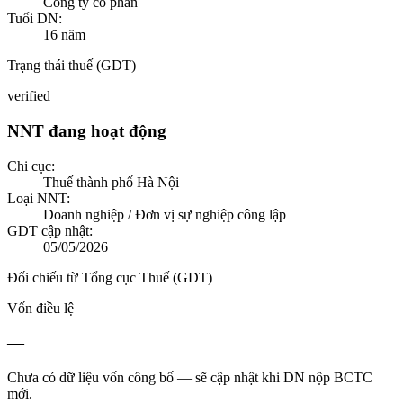
Công ty cổ phần
Tuổi DN:
16
năm
Trạng thái thuế (GDT)
verified
NNT đang hoạt động
Chi cục:
Thuế thành phố Hà Nội
Loại NNT:
Doanh nghiệp / Đơn vị sự nghiệp công lập
GDT cập nhật:
05/05/2026
Đối chiếu từ Tổng cục Thuế (GDT)
Vốn điều lệ
—
Chưa có dữ liệu vốn công bố — sẽ cập nhật khi DN nộp BCTC
mới.