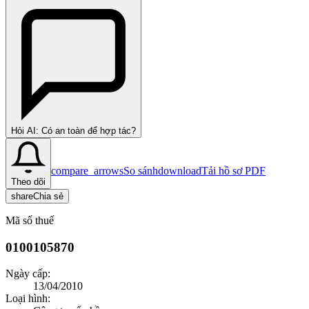
Hỏi AI: Có an toàn để hợp tác?
compare_arrows
So sánh
download
Tải hồ sơ PDF
Theo dõi
share
Chia sẻ
Mã số thuế
0100105870
Ngày cấp:
13/04/2010
Loại hình: