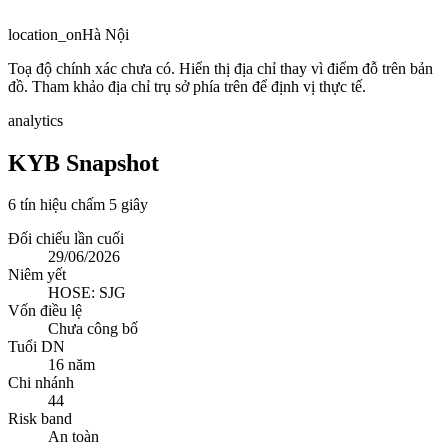
location_on
Hà Nội
Toạ độ chính xác chưa có. Hiển thị địa chỉ thay vì điểm đỗ trên bản
đồ. Tham khảo địa chỉ trụ sở phía trên để định vị thực tế.
analytics
KYB Snapshot
6 tín hiệu chấm 5 giây
Đối chiếu lần cuối
29/06/2026
Niêm yết
HOSE: SJG
Vốn điều lệ
Chưa công bố
Tuổi DN
16 năm
Chi nhánh
44
Risk band
An toàn