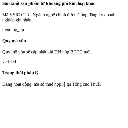
Sản xuất sản phẩm từ khoáng phi kim loại khác
Mã VSIC C23 · Ngành nghề chính được Cổng đăng ký doanh
nghiệp ghi nhận.
trending_up
Quy mô vốn
Quy mô vốn sẽ cập nhật khi DN nộp BCTC mới.
verified
Trạng thái pháp lý
Đang hoạt động, mã số thuế hợp lệ tại Tổng cục Thuế.