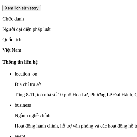
Xem lịch sử
history
Chức danh
Người đại diện pháp luật
Quốc tịch
Việt Nam
Thông tin liên hệ
location_on
Địa chỉ trụ sở
Tầng 8-11, toà nhà số 10 phố Hoa Lư, Phường Lê Đại Hành,
business
Ngành nghề chính
Hoạt động hành chính, hỗ trợ văn phòng và các hoạt động hỗ t
event