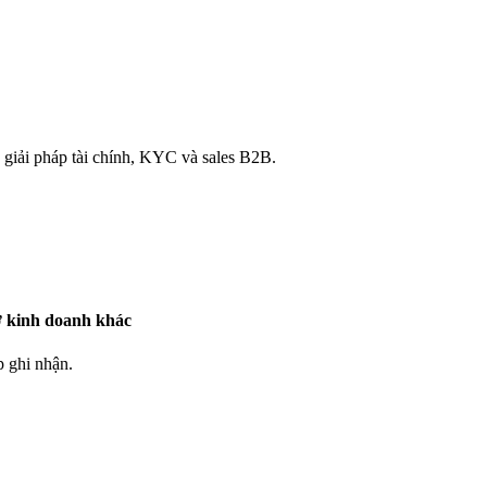
 giải pháp tài chính, KYC và sales B2B.
ợ kinh doanh khác
 ghi nhận.