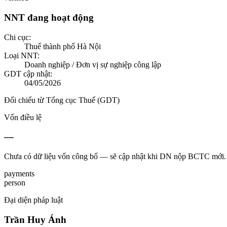
NNT đang hoạt động
Chi cục:
Thuế thành phố Hà Nội
Loại NNT:
Doanh nghiệp / Đơn vị sự nghiệp công lập
GDT cập nhật:
04/05/2026
Đối chiếu từ Tổng cục Thuế (GDT)
Vốn điều lệ
—
Chưa có dữ liệu vốn công bố — sẽ cập nhật khi DN nộp BCTC mới.
payments
person
Đại diện pháp luật
Trần Huy Ánh