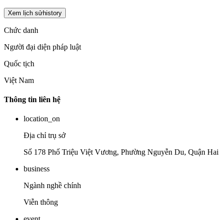
Xem lịch sử
history
Chức danh
Người đại diện pháp luật
Quốc tịch
Việt Nam
Thông tin liên hệ
location_on
Địa chỉ trụ sở
Số 178 Phố Triệu Việt Vương, Phường Nguyễn Du, Quận Hai
business
Ngành nghề chính
Viễn thông
event