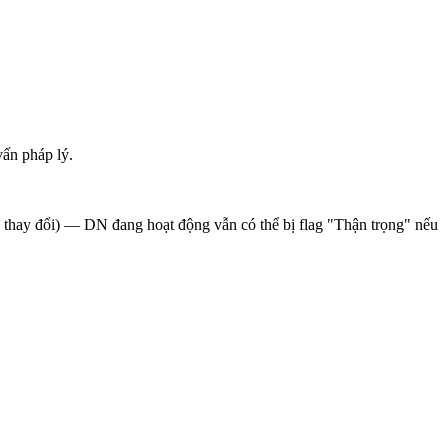
ấn pháp lý.
sử thay đổi) — DN đang hoạt động vẫn có thể bị flag "Thận trọng" nếu