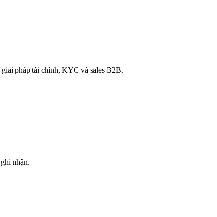
 giải pháp tài chính, KYC và sales B2B.
ghi nhận.