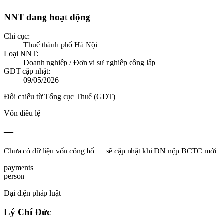
NNT đang hoạt động
Chi cục:
Thuế thành phố Hà Nội
Loại NNT:
Doanh nghiệp / Đơn vị sự nghiệp công lập
GDT cập nhật:
09/05/2026
Đối chiếu từ Tổng cục Thuế (GDT)
Vốn điều lệ
—
Chưa có dữ liệu vốn công bố — sẽ cập nhật khi DN nộp BCTC mới.
payments
person
Đại diện pháp luật
Lý Chí Đức