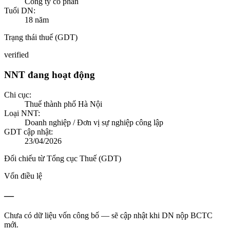
Công ty cổ phần
Tuổi DN:
18
năm
Trạng thái thuế (GDT)
verified
NNT đang hoạt động
Chi cục:
Thuế thành phố Hà Nội
Loại NNT:
Doanh nghiệp / Đơn vị sự nghiệp công lập
GDT cập nhật:
23/04/2026
Đối chiếu từ Tổng cục Thuế (GDT)
Vốn điều lệ
—
Chưa có dữ liệu vốn công bố — sẽ cập nhật khi DN nộp BCTC
mới.