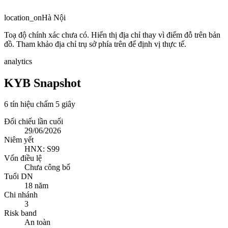
location_on
Hà Nội
Toạ độ chính xác chưa có. Hiển thị địa chỉ thay vì điểm đỗ trên bản
đồ. Tham khảo địa chỉ trụ sở phía trên để định vị thực tế.
analytics
KYB Snapshot
6 tín hiệu chấm 5 giây
Đối chiếu lần cuối
29/06/2026
Niêm yết
HNX: S99
Vốn điều lệ
Chưa công bố
Tuổi DN
18 năm
Chi nhánh
3
Risk band
An toàn