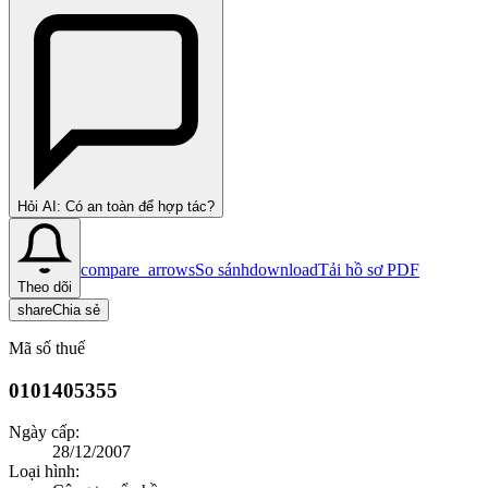
Hỏi AI: Có an toàn để hợp tác?
compare_arrows
So sánh
download
Tải hồ sơ PDF
Theo dõi
share
Chia sẻ
Mã số thuế
0101405355
Ngày cấp:
28/12/2007
Loại hình: