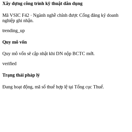
Xây dựng công trình kỹ thuật dân dụng
Mã VSIC F42 · Ngành nghề chính được Cổng đăng ký doanh
nghiệp ghi nhận.
trending_up
Quy mô vốn
Quy mô vốn sẽ cập nhật khi DN nộp BCTC mới.
verified
Trạng thái pháp lý
Đang hoạt động, mã số thuế hợp lệ tại Tổng cục Thuế.