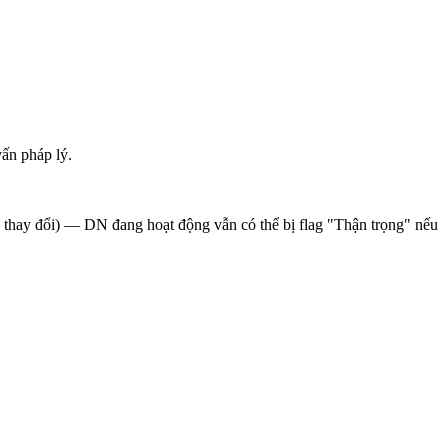
ấn pháp lý.
sử thay đổi) — DN đang hoạt động vẫn có thể bị flag "Thận trọng" nếu