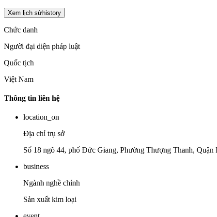
Xem lịch sử
history
Chức danh
Người đại diện pháp luật
Quốc tịch
Việt Nam
Thông tin liên hệ
location_on
Địa chỉ trụ sở
Số 18 ngõ 44, phố Đức Giang, Phường Thượng Thanh, Quận 
business
Ngành nghề chính
Sản xuất kim loại
event