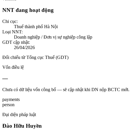
NNT đang hoạt động
Chi cục:
Thuế thành phố Hà Nội
Loại NNT:
Doanh nghiệp / Đơn vị sự nghiệp công lập
GDT cập nhật:
26/04/2026
Đối chiếu từ Tổng cục Thuế (GDT)
Vốn điều lệ
—
Chưa có dữ liệu vốn công bố — sẽ cập nhật khi DN nộp BCTC mới.
payments
person
Đại diện pháp luật
Đào Hữu Huyền