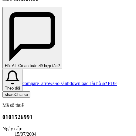
Hỏi AI: Có an toàn để hợp tác?
compare_arrows
So sánh
download
Tải hồ sơ PDF
Theo dõi
share
Chia sẻ
Mã số thuế
0101526991
Ngày cấp:
15/07/2004