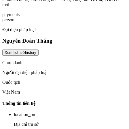
mới.
payments
person
Đại diện pháp luật
Nguyễn Đoàn Thăng
Xem lịch sử
history
Chức danh
Người đại diện pháp luật
Quốc tịch
Việt Nam
Thông tin liên hệ
location_on
Địa chỉ trụ sở