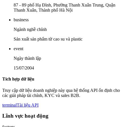
87 - 89 phố Hạ Đình, Phường Thanh Xuân Trung, Quận
Thanh Xuân, Thành phố Hà Nội
business
Ngành nghề chính
Sản xuất sản phẩm từ cao su và plastic
event
Ngày thành lập
15/07/2004
Tích hợp dữ liệu
Truy cập dữ liệu doanh nghiệp này qua hệ thống API ổn định cho
các giải pháp tài chính, KYC và sales B2B.
terminal
Tài liệu API
Lĩnh vực hoạt động
factory