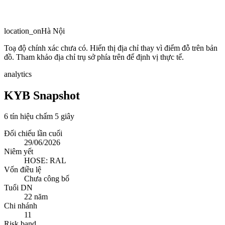
location_on
Hà Nội
Toạ độ chính xác chưa có. Hiển thị địa chỉ thay vì điểm đỗ trên bản
đồ. Tham khảo địa chỉ trụ sở phía trên để định vị thực tế.
analytics
KYB Snapshot
6 tín hiệu chấm 5 giây
Đối chiếu lần cuối
29/06/2026
Niêm yết
HOSE: RAL
Vốn điều lệ
Chưa công bố
Tuổi DN
22 năm
Chi nhánh
11
Risk band