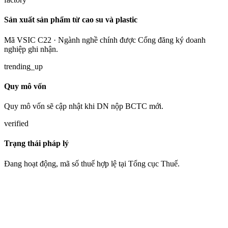
Sản xuất sản phẩm từ cao su và plastic
Mã VSIC C22 · Ngành nghề chính được Cổng đăng ký doanh
nghiệp ghi nhận.
trending_up
Quy mô vốn
Quy mô vốn sẽ cập nhật khi DN nộp BCTC mới.
verified
Trạng thái pháp lý
Đang hoạt động, mã số thuế hợp lệ tại Tổng cục Thuế.