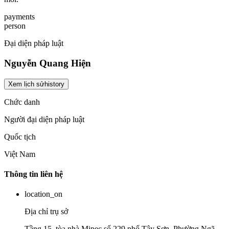
payments
person
Đại diện pháp luật
Nguyễn Quang Hiện
Xem lịch sử
history
Chức danh
Người đại diện pháp luật
Quốc tịch
Việt Nam
Thông tin liên hệ
location_on
Địa chỉ trụ sở
Tầng 15, tòa nhà Mipec số 229 phố Tây Sơn, Phường Ngã