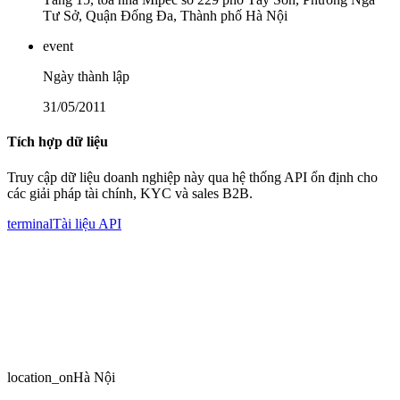
Tư Sở, Quận Đống Đa, Thành phố Hà Nội
event
Ngày thành lập
31/05/2011
Tích hợp dữ liệu
Truy cập dữ liệu doanh nghiệp này qua hệ thống API ổn định cho
các giải pháp tài chính, KYC và sales B2B.
terminal
Tài liệu API
location_on
Hà Nội