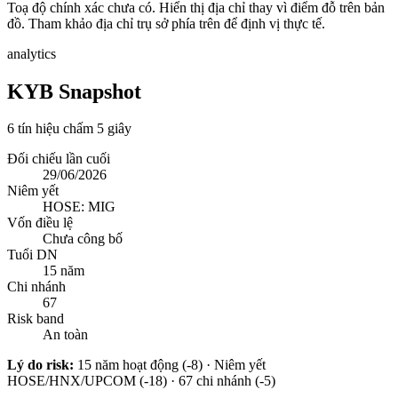
Toạ độ chính xác chưa có. Hiển thị địa chỉ thay vì điểm đỗ trên bản
đồ. Tham khảo địa chỉ trụ sở phía trên để định vị thực tế.
analytics
KYB Snapshot
6 tín hiệu chấm 5 giây
Đối chiếu lần cuối
29/06/2026
Niêm yết
HOSE: MIG
Vốn điều lệ
Chưa công bố
Tuổi DN
15 năm
Chi nhánh
67
Risk band
An toàn
Lý do risk:
15 năm hoạt động (-8) · Niêm yết
HOSE/HNX/UPCOM (-18) · 67 chi nhánh (-5)