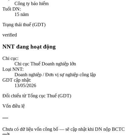
Công ty bảo hiểm
Tuổi DN:
15
năm
Trạng thái thuế (GDT)
verified
NNT đang hoạt động
Chi cục:
Chi cục Thuế Doanh nghiệp lớn
Loại NNT:
Doanh nghiệp / Đơn vị sự nghiệp công lập
GDT cập nhật:
13/05/2026
Đối chiếu từ Tổng cục Thuế (GDT)
Vốn điều lệ
—
Chưa có dữ liệu vốn công bố — sẽ cập nhật khi DN nộp BCTC
mới.