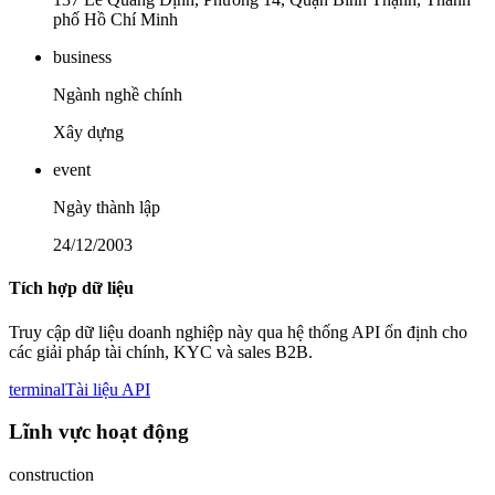
phố Hồ Chí Minh
business
Ngành nghề chính
Xây dựng
event
Ngày thành lập
24/12/2003
Tích hợp dữ liệu
Truy cập dữ liệu doanh nghiệp này qua hệ thống API ổn định cho
các giải pháp tài chính, KYC và sales B2B.
terminal
Tài liệu API
Lĩnh vực hoạt động
construction