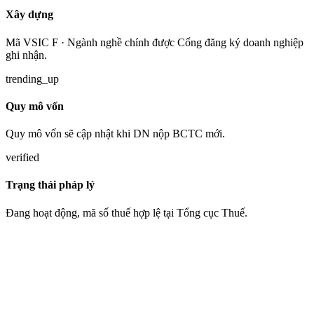
Xây dựng
Mã VSIC F · Ngành nghề chính được Cổng đăng ký doanh nghiệp
ghi nhận.
trending_up
Quy mô vốn
Quy mô vốn sẽ cập nhật khi DN nộp BCTC mới.
verified
Trạng thái pháp lý
Đang hoạt động, mã số thuế hợp lệ tại Tổng cục Thuế.