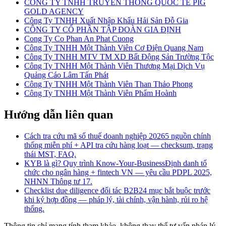
CÔNG TY TNHH TRUYỀN THÔNG QUỐC TẾ PIG
GOLD AGENCY
Công Ty TNHH Xuất Nhập Khẩu Hải Sản Đỗ Gia
CÔNG TY CỔ PHẦN TẬP ĐOÀN GIA ĐỊNH
Cong Ty Co Phan An Phat Cuong
Công Ty TNHH Một Thành Viên Cơ Điện Quang Nam
Công Ty TNHH MTV TM XD Bất Động Sản Trường Tộc
Công Ty TNHH Một Thành Viên Thương Mại Dịch Vụ
Quảng Cáo Lâm Tấn Phát
Công Ty TNHH Một Thành Viên Than Thảo Phong
Công Ty TNHH Một Thành Viên Phẩm Hoành
Hướng dẫn liên quan
Cách tra cứu mã số thuế doanh nghiệp 2026
5 nguồn chính
thống miễn phí + API tra cứu hàng loạt — checksum, trạng
thái MST, FAQ.
KYB là gì? Quy trình Know-Your-Business
Định danh tổ
chức cho ngân hàng + fintech VN — yêu cầu PDPL 2025,
NHNN Thông tư 17.
Checklist due diligence đối tác B2B
24 mục bắt buộc trước
khi ký hợp đồng — pháp lý, tài chính, vận hành, rủi ro hệ
thống.
Thông tin chỉ mang tính tham khảo, không thay thế tư vấn pháp lý