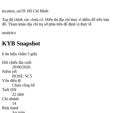
location_on
TP. Hồ Chí Minh
Toạ độ chính xác chưa có. Hiển thị địa chỉ thay vì điểm đỗ trên bản
đồ. Tham khảo địa chỉ trụ sở phía trên để định vị thực tế.
analytics
KYB Snapshot
6 tín hiệu chấm 5 giây
Đối chiếu lần cuối
29/06/2026
Niêm yết
HOSE: SC5
Vốn điều lệ
Chưa công bố
Tuổi DN
22 năm
Chi nhánh
14
Risk band
An toàn