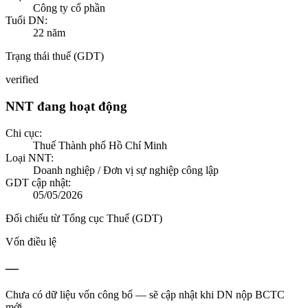
Công ty cổ phần
Tuổi DN:
22
năm
Trạng thái thuế (GDT)
verified
NNT đang hoạt động
Chi cục:
Thuế Thành phố Hồ Chí Minh
Loại NNT:
Doanh nghiệp / Đơn vị sự nghiệp công lập
GDT cập nhật:
05/05/2026
Đối chiếu từ Tổng cục Thuế (GDT)
Vốn điều lệ
—
Chưa có dữ liệu vốn công bố — sẽ cập nhật khi DN nộp BCTC
mới.