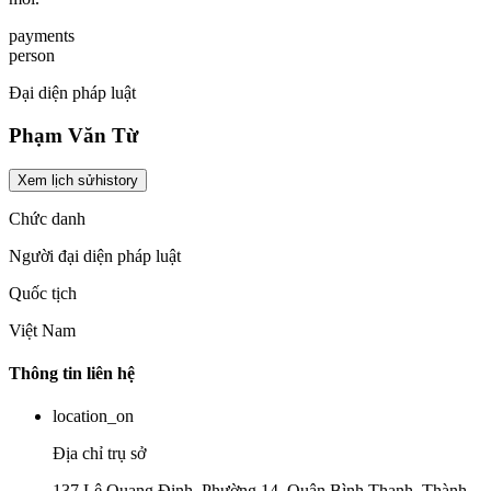
payments
person
Đại diện pháp luật
Phạm Văn Từ
Xem lịch sử
history
Chức danh
Người đại diện pháp luật
Quốc tịch
Việt Nam
Thông tin liên hệ
location_on
Địa chỉ trụ sở
137 Lê Quang Định, Phường 14, Quận Bình Thạnh, Thành