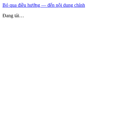
Bỏ qua điều hướng — đến nội dung chính
Đang tải…