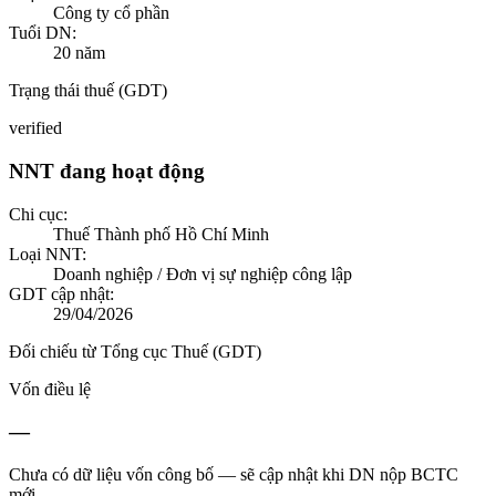
Công ty cổ phần
Tuổi DN:
20
năm
Trạng thái thuế (GDT)
verified
NNT đang hoạt động
Chi cục:
Thuế Thành phố Hồ Chí Minh
Loại NNT:
Doanh nghiệp / Đơn vị sự nghiệp công lập
GDT cập nhật:
29/04/2026
Đối chiếu từ Tổng cục Thuế (GDT)
Vốn điều lệ
—
Chưa có dữ liệu vốn công bố — sẽ cập nhật khi DN nộp BCTC
mới.