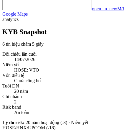
open_in_new
Mở
Google Maps
analytics
KYB Snapshot
6 tín hiệu chấm 5 giây
Đối chiếu lần cuối
14/07/2026
Niêm yết
HOSE: VTO
Vốn điều lệ
Chưa công bố
Tuổi DN
20 năm
Chi nhánh
2
Risk band
An toàn
Lý do risk:
20 năm hoạt động (-8) · Niêm yết
HOSE/HNX/UPCOM (-18)