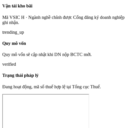
Vận tải kho bãi
Mã VSIC H · Ngành nghề chính được Cổng đăng ký doanh nghiệp
ghi nhận.
trending_up
Quy mô vốn
Quy mô vốn sẽ cập nhật khi DN nộp BCTC mới.
verified
Trạng thái pháp lý
Đang hoạt động, mã số thuế hợp lệ tại Tổng cục Thuế.