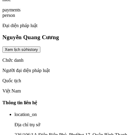
payments
person
Đại diện pháp luật
Nguyễn Quang Cương
Xem lịch sử
history
Chức danh
Người đại diện pháp luật
Quốc tịch
Việt Nam
Thông tin liên hệ
location_on
Địa chỉ trụ sở
236/106/1A Điện Biên Phủ, Phường 17, Quận Bình Thạnh,