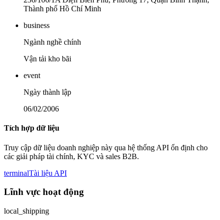
Thành phố Hồ Chí Minh
business
Ngành nghề chính
Vận tải kho bãi
event
Ngày thành lập
06/02/2006
Tích hợp dữ liệu
Truy cập dữ liệu doanh nghiệp này qua hệ thống API ổn định cho
các giải pháp tài chính, KYC và sales B2B.
terminal
Tài liệu API
Lĩnh vực hoạt động
local_shipping