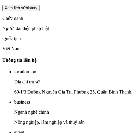
Xem lịch sử
history
Chức danh
Người đại diện pháp luật
Quốc tịch
Việt Nam
Thông tin liên hệ
location_on
Địa chỉ trụ sở
69/1/3 Đường Nguyễn Gia Trí, Phường 25, Quận Bình Thạnh
business
Ngành nghề chính
Nông nghiệp, lâm nghiệp và thuỷ sản
event