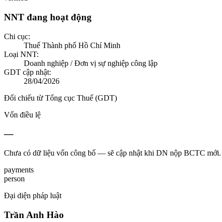
NNT đang hoạt động
Chi cục:
Thuế Thành phố Hồ Chí Minh
Loại NNT:
Doanh nghiệp / Đơn vị sự nghiệp công lập
GDT cập nhật:
28/04/2026
Đối chiếu từ Tổng cục Thuế (GDT)
Vốn điều lệ
—
Chưa có dữ liệu vốn công bố — sẽ cập nhật khi DN nộp BCTC mới.
payments
person
Đại diện pháp luật
Trần Anh Hào