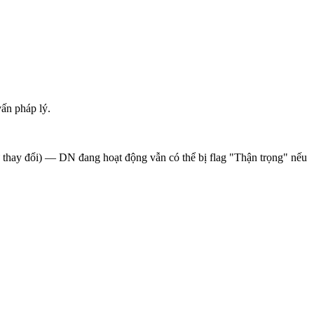
ấn pháp lý.
sử thay đổi) — DN đang hoạt động vẫn có thể bị flag "Thận trọng" nếu