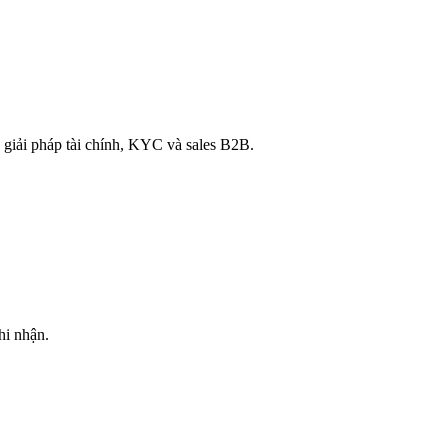
 giải pháp tài chính, KYC và sales B2B.
i nhận.