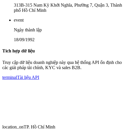
313B-315 Nam Kỳ Khởi Nghĩa, Phường 7, Quận 3, Thành
phố Hồ Chí Minh
event
Ngày thành lập
18/09/1992
Tích hợp dữ liệu
Truy cập dữ liệu doanh nghiệp này qua hệ thống API ổn định cho
các giải pháp tài chính, KYC và sales B2B.
terminal
Tài liệu API
location_on
TP. Hồ Chí Minh