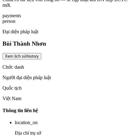
mới.
payments
person
Đại diện pháp luật
Bùi Thành Nhơn
Xem lịch sử
history
Chức danh
Người đại diện pháp luật
Quốc tịch
Việt Nam
Thông tin liên hệ
location_on
Địa chỉ trụ sở