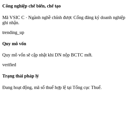
Công nghiệp chế biến, chế tạo
Mã VSIC C · Ngành nghề chính được Cổng đăng ký doanh nghiệp
ghi nhận.
trending_up
Quy mô vốn
Quy mô vốn sẽ cập nhật khi DN nộp BCTC mới.
verified
Trạng thái pháp lý
Đang hoạt động, mã số thuế hợp lệ tại Tổng cục Thuế.