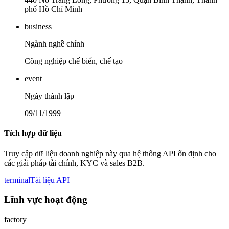
phố Hồ Chí Minh
business
Ngành nghề chính
Công nghiệp chế biến, chế tạo
event
Ngày thành lập
09/11/1999
Tích hợp dữ liệu
Truy cập dữ liệu doanh nghiệp này qua hệ thống API ổn định cho
các giải pháp tài chính, KYC và sales B2B.
terminal
Tài liệu API
Lĩnh vực hoạt động
factory