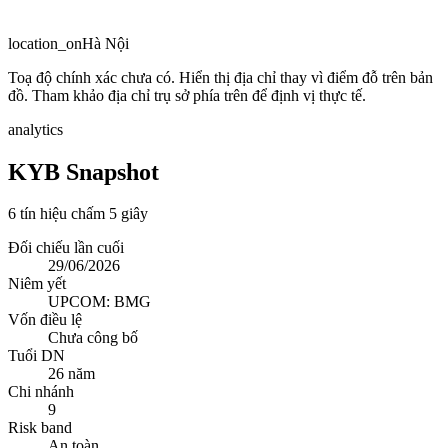
location_on
Hà Nội
Toạ độ chính xác chưa có. Hiển thị địa chỉ thay vì điểm đỗ trên bản
đồ. Tham khảo địa chỉ trụ sở phía trên để định vị thực tế.
analytics
KYB Snapshot
6 tín hiệu chấm 5 giây
Đối chiếu lần cuối
29/06/2026
Niêm yết
UPCOM: BMG
Vốn điều lệ
Chưa công bố
Tuổi DN
26 năm
Chi nhánh
9
Risk band
An toàn