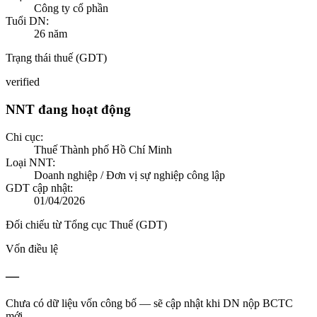
Công ty cổ phần
Tuổi DN:
26
năm
Trạng thái thuế (GDT)
verified
NNT đang hoạt động
Chi cục:
Thuế Thành phố Hồ Chí Minh
Loại NNT:
Doanh nghiệp / Đơn vị sự nghiệp công lập
GDT cập nhật:
01/04/2026
Đối chiếu từ Tổng cục Thuế (GDT)
Vốn điều lệ
—
Chưa có dữ liệu vốn công bố — sẽ cập nhật khi DN nộp BCTC
mới.