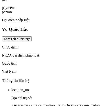
payments
person
Đại diện pháp luật
Võ Quốc Hào
Xem lịch sử
history
Chức danh
Người đại diện pháp luật
Quốc tịch
Việt Nam
Thông tin liên hệ
location_on
Địa chỉ trụ sở
440 Nơ Trang Long, Phường 13, Quận Bình Thạnh, Thành