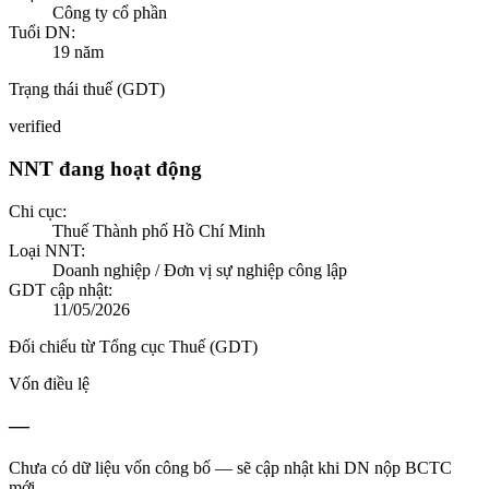
Công ty cổ phần
Tuổi DN:
19
năm
Trạng thái thuế (GDT)
verified
NNT đang hoạt động
Chi cục:
Thuế Thành phố Hồ Chí Minh
Loại NNT:
Doanh nghiệp / Đơn vị sự nghiệp công lập
GDT cập nhật:
11/05/2026
Đối chiếu từ Tổng cục Thuế (GDT)
Vốn điều lệ
—
Chưa có dữ liệu vốn công bố — sẽ cập nhật khi DN nộp BCTC
mới.