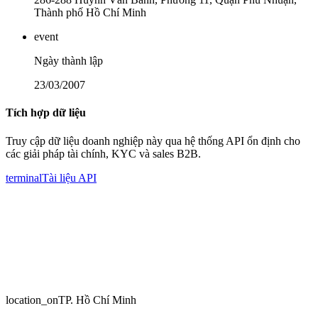
Thành phố Hồ Chí Minh
event
Ngày thành lập
23/03/2007
Tích hợp dữ liệu
Truy cập dữ liệu doanh nghiệp này qua hệ thống API ổn định cho
các giải pháp tài chính, KYC và sales B2B.
terminal
Tài liệu API
location_on
TP. Hồ Chí Minh