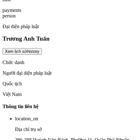
payments
person
Đại diện pháp luật
Trương Anh Tuấn
Xem lịch sử
history
Chức danh
Người đại diện pháp luật
Quốc tịch
Việt Nam
Thông tin liên hệ
location_on
Địa chỉ trụ sở
286-288 Huỳnh Văn Bánh, Phường 11, Quận Phú Nhuận,