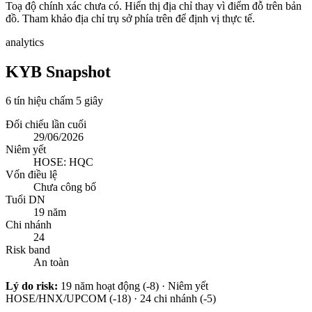
Toạ độ chính xác chưa có. Hiển thị địa chỉ thay vì điểm đỗ trên bản
đồ. Tham khảo địa chỉ trụ sở phía trên để định vị thực tế.
analytics
KYB Snapshot
6 tín hiệu chấm 5 giây
Đối chiếu lần cuối
29/06/2026
Niêm yết
HOSE: HQC
Vốn điều lệ
Chưa công bố
Tuổi DN
19 năm
Chi nhánh
24
Risk band
An toàn
Lý do risk:
19 năm hoạt động (-8) · Niêm yết
HOSE/HNX/UPCOM (-18) · 24 chi nhánh (-5)