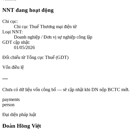
NNT đang hoạt động
Chi cục:
Chi cục Thuế Thương mại điện tử
Loại NNT:
Doanh nghiệp / Đơn vị sự nghiệp công lập
GDT cập nhật:
01/05/2026
Đối chiếu từ Tổng cục Thuế (GDT)
Vốn điều lệ
—
Chưa có dữ liệu vốn công bố — sẽ cập nhật khi DN nộp BCTC mới.
payments
person
Đại diện pháp luật
Đoàn Hồng Việt