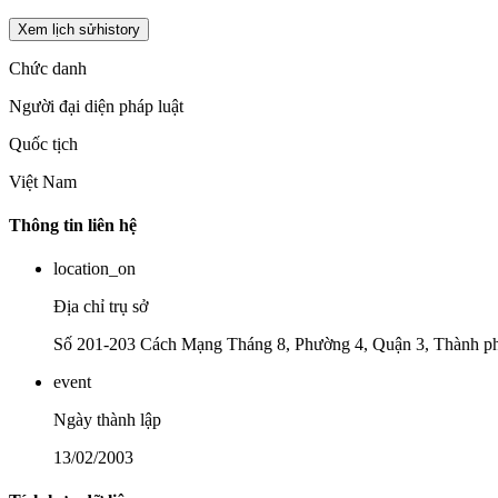
Xem lịch sử
history
Chức danh
Người đại diện pháp luật
Quốc tịch
Việt Nam
Thông tin liên hệ
location_on
Địa chỉ trụ sở
Số 201-203 Cách Mạng Tháng 8, Phường 4, Quận 3, Thành p
event
Ngày thành lập
13/02/2003