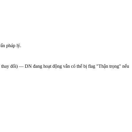
ấn pháp lý.
sử thay đổi) — DN đang hoạt động vẫn có thể bị flag "Thận trọng" nếu