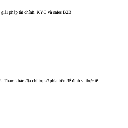
 giải pháp tài chính, KYC và sales B2B.
. Tham khảo địa chỉ trụ sở phía trên để định vị thực tế.