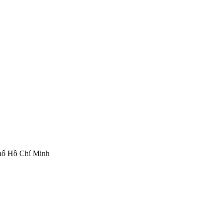
hố Hồ Chí Minh