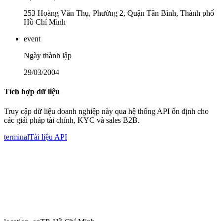
253 Hoàng Văn Thụ, Phường 2, Quận Tân Bình, Thành phố
Hồ Chí Minh
event
Ngày thành lập
29/03/2004
Tích hợp dữ liệu
Truy cập dữ liệu doanh nghiệp này qua hệ thống API ổn định cho
các giải pháp tài chính, KYC và sales B2B.
terminal
Tài liệu API