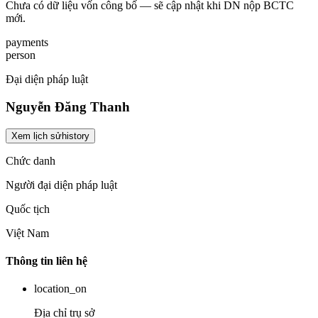
Chưa có dữ liệu vốn công bố — sẽ cập nhật khi DN nộp BCTC
mới.
payments
person
Đại diện pháp luật
Nguyễn Đăng Thanh
Xem lịch sử
history
Chức danh
Người đại diện pháp luật
Quốc tịch
Việt Nam
Thông tin liên hệ
location_on
Địa chỉ trụ sở