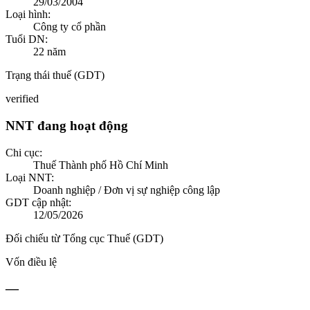
29/03/2004
Loại hình:
Công ty cổ phần
Tuổi DN:
22
năm
Trạng thái thuế (GDT)
verified
NNT đang hoạt động
Chi cục:
Thuế Thành phố Hồ Chí Minh
Loại NNT:
Doanh nghiệp / Đơn vị sự nghiệp công lập
GDT cập nhật:
12/05/2026
Đối chiếu từ Tổng cục Thuế (GDT)
Vốn điều lệ
—