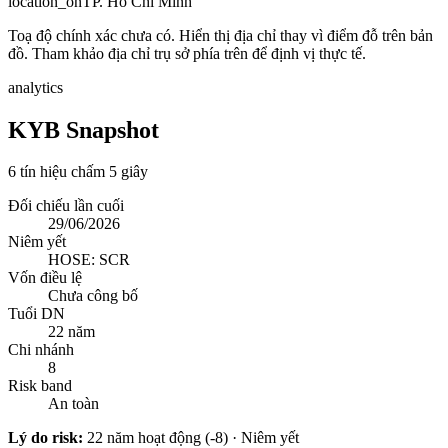
location_on
TP. Hồ Chí Minh
Toạ độ chính xác chưa có. Hiển thị địa chỉ thay vì điểm đỗ trên bản
đồ. Tham khảo địa chỉ trụ sở phía trên để định vị thực tế.
analytics
KYB Snapshot
6 tín hiệu chấm 5 giây
Đối chiếu lần cuối
29/06/2026
Niêm yết
HOSE: SCR
Vốn điều lệ
Chưa công bố
Tuổi DN
22 năm
Chi nhánh
8
Risk band
An toàn
Lý do risk:
22 năm hoạt động (-8) · Niêm yết