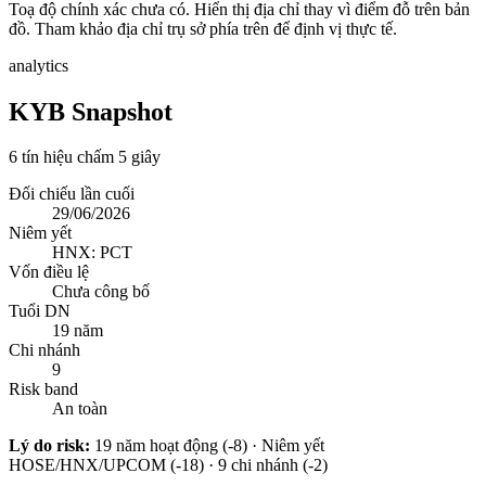
Toạ độ chính xác chưa có. Hiển thị địa chỉ thay vì điểm đỗ trên bản
đồ. Tham khảo địa chỉ trụ sở phía trên để định vị thực tế.
analytics
KYB Snapshot
6 tín hiệu chấm 5 giây
Đối chiếu lần cuối
29/06/2026
Niêm yết
HNX: PCT
Vốn điều lệ
Chưa công bố
Tuổi DN
19 năm
Chi nhánh
9
Risk band
An toàn
Lý do risk:
19 năm hoạt động (-8) · Niêm yết
HOSE/HNX/UPCOM (-18) · 9 chi nhánh (-2)