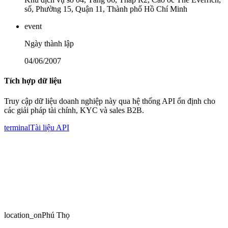
số, Phường 15, Quận 11, Thành phố Hồ Chí Minh
event
Ngày thành lập
04/06/2007
Tích hợp dữ liệu
Truy cập dữ liệu doanh nghiệp này qua hệ thống API ổn định cho
các giải pháp tài chính, KYC và sales B2B.
terminal
Tài liệu API
location_on
Phú Thọ