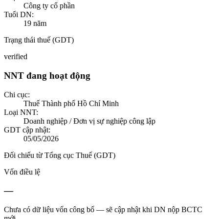
Công ty cổ phần
Tuổi DN:
19
năm
Trạng thái thuế (GDT)
verified
NNT đang hoạt động
Chi cục:
Thuế Thành phố Hồ Chí Minh
Loại NNT:
Doanh nghiệp / Đơn vị sự nghiệp công lập
GDT cập nhật:
05/05/2026
Đối chiếu từ Tổng cục Thuế (GDT)
Vốn điều lệ
—
Chưa có dữ liệu vốn công bố — sẽ cập nhật khi DN nộp BCTC
mới.