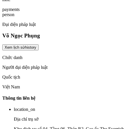
payments
person
Đại diện pháp luật
Võ Ngọc Phụng
Xem lịch sử
history
Chức danh
Người đại diện pháp luật
Quốc tịch
Việt Nam
Thông tin liên hệ
location_on
Địa chỉ trụ sở
Khu dịch vụ số 04, Tầng 06, Tháp R2, Cao ốc The Everrich,