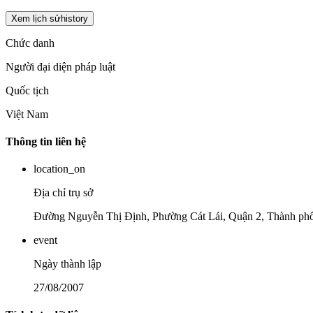
Xem lịch sử
history
Chức danh
Người đại diện pháp luật
Quốc tịch
Việt Nam
Thông tin liên hệ
location_on
Địa chỉ trụ sở
Đường Nguyễn Thị Định, Phường Cát Lái, Quận 2, Thành ph
event
Ngày thành lập
27/08/2007