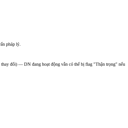
ấn pháp lý.
sử thay đổi) — DN đang hoạt động vẫn có thể bị flag "Thận trọng" nếu