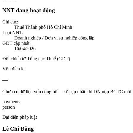
NNT đang hoạt động
Chi cục:
Thuế Thành phố Hồ Chí Minh
Loại NNT:
Doanh nghiệp / Đơn vị sự nghiệp công lập
GDT cập nhật:
16/04/2026
Đối chiếu từ Tổng cục Thuế (GDT)
Vốn điều lệ
—
Chưa có dữ liệu vốn công bố — sẽ cập nhật khi DN nộp BCTC mới.
payments
person
Đại diện pháp luật
Lê Chí Đăng