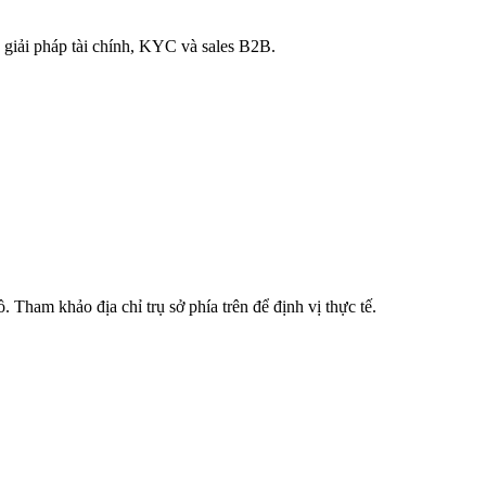
 giải pháp tài chính, KYC và sales B2B.
. Tham khảo địa chỉ trụ sở phía trên để định vị thực tế.