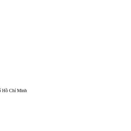
ố Hồ Chí Minh