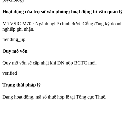
Hoạt động của trụ sở văn phòng; hoạt động tư vấn quản lý
Mã VSIC M70 · Ngành nghề chính được Cổng đăng ký doanh
nghiệp ghi nhận.
trending_up
Quy mô vốn
Quy mô vốn sẽ cập nhật khi DN nộp BCTC mới.
verified
Trạng thái pháp lý
Đang hoạt động, mã số thuế hợp lệ tại Tổng cục Thuế.