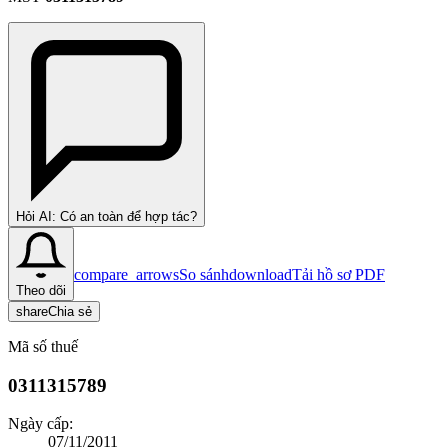
Hỏi AI: Có an toàn để hợp tác?
compare_arrows
So sánh
download
Tải hồ sơ PDF
Theo dõi
share
Chia sẻ
Mã số thuế
0311315789
Ngày cấp:
07/11/2011