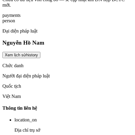
mới.
payments
person
Đại diện pháp luật
Nguyễn Hồ Nam
Xem lịch sử
history
Chức danh
Người đại diện pháp luật
Quốc tịch
Việt Nam
Thông tin liên hệ
location_on
Địa chỉ trụ sở