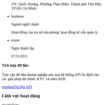
27C Quốc Hương, Phường Thảo Điền, Thành phố Thủ Đức,
TP Hồ Chí Minh
business
Ngành nghề chính
Hoạt động của trụ sở văn phòng; hoạt động tư vấn quản lý
event
Ngày thành lập
07/11/2011
Tích hợp dữ liệu
Truy cập dữ liệu doanh nghiệp này qua hệ thống API ổn định cho
các giải pháp tài chính, KYC và sales B2B.
terminal
Tài liệu API
Lĩnh vực hoạt động
psychology