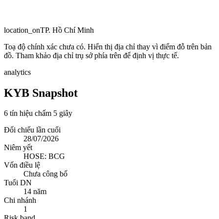
location_on
TP. Hồ Chí Minh
Toạ độ chính xác chưa có. Hiển thị địa chỉ thay vì điểm đỗ trên bản
đồ. Tham khảo địa chỉ trụ sở phía trên để định vị thực tế.
analytics
KYB Snapshot
6 tín hiệu chấm 5 giây
Đối chiếu lần cuối
28/07/2026
Niêm yết
HOSE: BCG
Vốn điều lệ
Chưa công bố
Tuổi DN
14 năm
Chi nhánh
1
Risk band