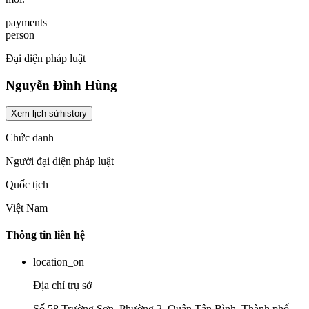
payments
person
Đại diện pháp luật
Nguyễn Đình Hùng
Xem lịch sử
history
Chức danh
Người đại diện pháp luật
Quốc tịch
Việt Nam
Thông tin liên hệ
location_on
Địa chỉ trụ sở
Số 58 Trường Sơn, Phường 2, Quận Tân Bình, Thành phố