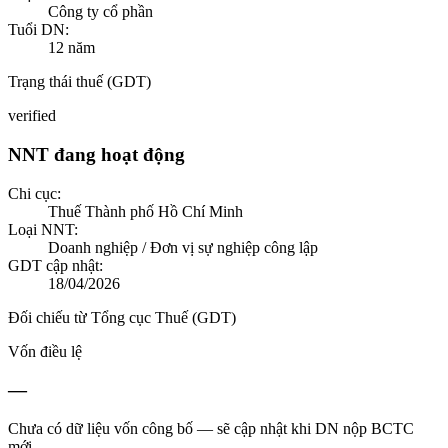
Công ty cổ phần
Tuổi DN:
12
năm
Trạng thái thuế (GDT)
verified
NNT đang hoạt động
Chi cục:
Thuế Thành phố Hồ Chí Minh
Loại NNT:
Doanh nghiệp / Đơn vị sự nghiệp công lập
GDT cập nhật:
18/04/2026
Đối chiếu từ Tổng cục Thuế (GDT)
Vốn điều lệ
—
Chưa có dữ liệu vốn công bố — sẽ cập nhật khi DN nộp BCTC
mới.