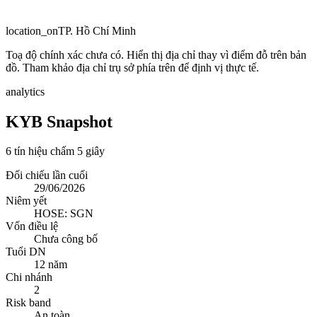
location_on
TP. Hồ Chí Minh
Toạ độ chính xác chưa có. Hiển thị địa chỉ thay vì điểm đỗ trên bản
đồ. Tham khảo địa chỉ trụ sở phía trên để định vị thực tế.
analytics
KYB Snapshot
6 tín hiệu chấm 5 giây
Đối chiếu lần cuối
29/06/2026
Niêm yết
HOSE: SGN
Vốn điều lệ
Chưa công bố
Tuổi DN
12 năm
Chi nhánh
2
Risk band
An toàn