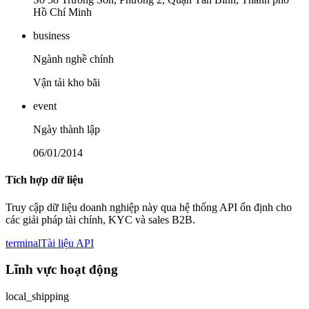
Hồ Chí Minh
business
Ngành nghề chính
Vận tải kho bãi
event
Ngày thành lập
06/01/2014
Tích hợp dữ liệu
Truy cập dữ liệu doanh nghiệp này qua hệ thống API ổn định cho
các giải pháp tài chính, KYC và sales B2B.
terminal
Tài liệu API
Lĩnh vực hoạt động
local_shipping