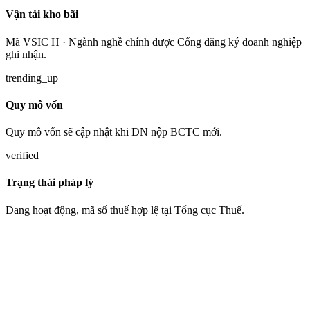
Vận tải kho bãi
Mã VSIC H · Ngành nghề chính được Cổng đăng ký doanh nghiệp
ghi nhận.
trending_up
Quy mô vốn
Quy mô vốn sẽ cập nhật khi DN nộp BCTC mới.
verified
Trạng thái pháp lý
Đang hoạt động, mã số thuế hợp lệ tại Tổng cục Thuế.