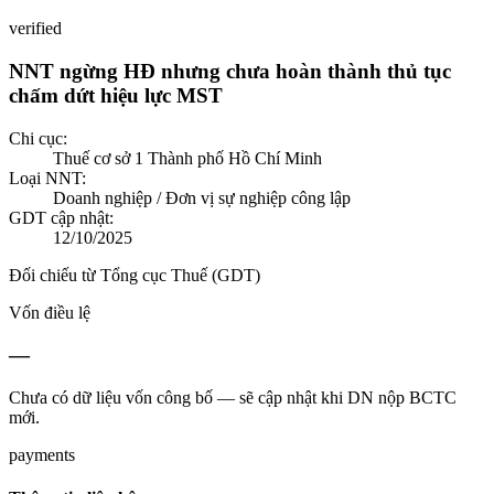
verified
NNT ngừng HĐ nhưng chưa hoàn thành thủ tục
chấm dứt hiệu lực MST
Chi cục:
Thuế cơ sở 1 Thành phố Hồ Chí Minh
Loại NNT:
Doanh nghiệp / Đơn vị sự nghiệp công lập
GDT cập nhật:
12/10/2025
Đối chiếu từ Tổng cục Thuế (GDT)
Vốn điều lệ
—
Chưa có dữ liệu vốn công bố — sẽ cập nhật khi DN nộp BCTC
mới.
payments