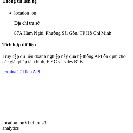
Thông tin liên hệ
location_on
Địa chỉ trụ sở
87A Hàm Nghi, Phường Sài Gòn, TP Hồ Chí Minh
Tích hợp dữ liệu
Truy cập dữ liệu doanh nghiệp này qua hệ thống API ổn định cho
các giải pháp tài chính, KYC và sales B2B.
terminal
Tài liệu API
location_on
Vị trí trụ sở
analytics