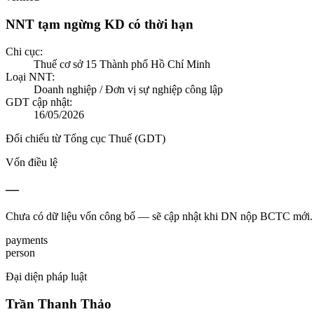
NNT tạm ngừng KD có thời hạn
Chi cục:
Thuế cơ sở 15 Thành phố Hồ Chí Minh
Loại NNT:
Doanh nghiệp / Đơn vị sự nghiệp công lập
GDT cập nhật:
16/05/2026
Đối chiếu từ Tổng cục Thuế (GDT)
Vốn điều lệ
—
Chưa có dữ liệu vốn công bố — sẽ cập nhật khi DN nộp BCTC mới.
payments
person
Đại diện pháp luật
Trần Thanh Thảo