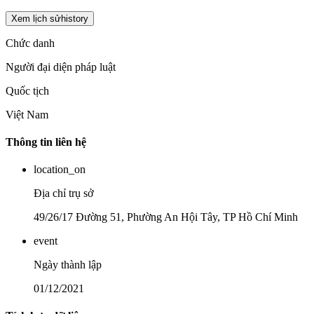
Xem lịch sử
history
Chức danh
Người đại diện pháp luật
Quốc tịch
Việt Nam
Thông tin liên hệ
location_on
Địa chỉ trụ sở
49/26/17 Đường 51, Phường An Hội Tây, TP Hồ Chí Minh
event
Ngày thành lập
01/12/2021