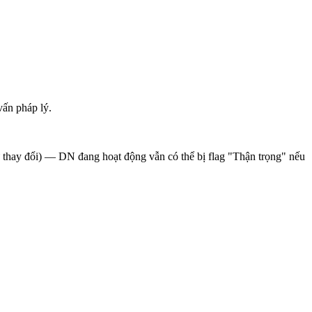
vấn pháp lý.
sử thay đổi) — DN đang hoạt động vẫn có thể bị flag "Thận trọng" nếu