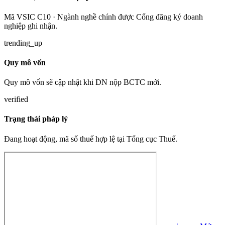
Mã VSIC C10 · Ngành nghề chính được Cổng đăng ký doanh
nghiệp ghi nhận.
trending_up
Quy mô vốn
Quy mô vốn sẽ cập nhật khi DN nộp BCTC mới.
verified
Trạng thái pháp lý
Đang hoạt động, mã số thuế hợp lệ tại Tổng cục Thuế.