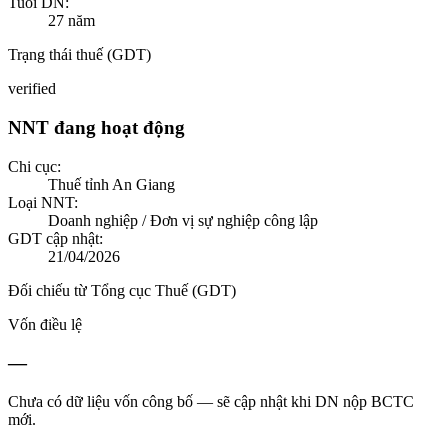
Tuổi DN:
27
năm
Trạng thái thuế (GDT)
verified
NNT đang hoạt động
Chi cục:
Thuế tỉnh An Giang
Loại NNT:
Doanh nghiệp / Đơn vị sự nghiệp công lập
GDT cập nhật:
21/04/2026
Đối chiếu từ Tổng cục Thuế (GDT)
Vốn điều lệ
—
Chưa có dữ liệu vốn công bố — sẽ cập nhật khi DN nộp BCTC
mới.