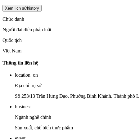
Xem lịch sử
history
Chức danh
Người đại diện pháp luật
Quốc tịch
Việt Nam
Thông tin liên hệ
location_on
Địa chỉ trụ sở
Số 253/13 Trần Hưng Đạo, Phường Bình Khánh, Thành phố 
business
Ngành nghề chính
Sản xuất, chế biến thực phẩm
event