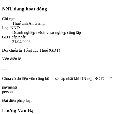
NNT đang hoạt động
Chi cục:
Thuế tỉnh An Giang
Loại NNT:
Doanh nghiệp / Đơn vị sự nghiệp công lập
GDT cập nhật:
21/04/2026
Đối chiếu từ Tổng cục Thuế (GDT)
Vốn điều lệ
—
Chưa có dữ liệu vốn công bố — sẽ cập nhật khi DN nộp BCTC mới.
payments
person
Đại diện pháp luật
Lương Văn Bạ