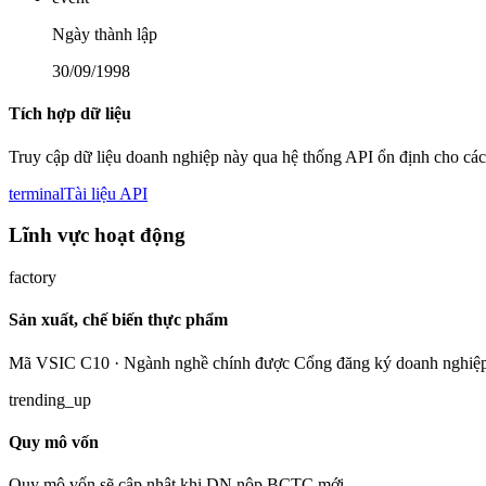
Ngày thành lập
30/09/1998
Tích hợp dữ liệu
Truy cập dữ liệu doanh nghiệp này qua hệ thống API ổn định cho các
terminal
Tài liệu API
Lĩnh vực hoạt động
factory
Sản xuất, chế biến thực phẩm
Mã VSIC C10 · Ngành nghề chính được Cổng đăng ký doanh nghiệp
trending_up
Quy mô vốn
Quy mô vốn sẽ cập nhật khi DN nộp BCTC mới.