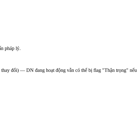
n pháp lý.
sử thay đổi) — DN đang hoạt động vẫn có thể bị flag "Thận trọng" nếu