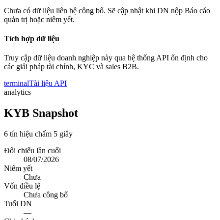
Chưa có dữ liệu liên hệ công bố. Sẽ cập nhật khi DN nộp Báo cáo
quản trị hoặc niêm yết.
Tích hợp dữ liệu
Truy cập dữ liệu doanh nghiệp này qua hệ thống API ổn định cho
các giải pháp tài chính, KYC và sales B2B.
terminal
Tài liệu API
analytics
KYB Snapshot
6 tín hiệu chấm 5 giây
Đối chiếu lần cuối
08/07/2026
Niêm yết
Chưa
Vốn điều lệ
Chưa công bố
Tuổi DN
—