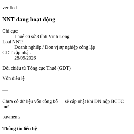
verified
NNT đang hoạt động
Chi cục:
Thuế cơ sở 8 tỉnh Vĩnh Long
Loại NNT:
Doanh nghiệp / Đơn vị sự nghiệp công lập
GDT cập nhật:
28/05/2026
Đối chiếu từ Tổng cục Thuế (GDT)
Vốn điều lệ
—
Chưa có dữ liệu vốn công bố — sẽ cập nhật khi DN nộp BCTC
mới.
payments
Thông tin liên hệ