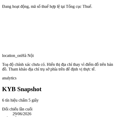
Đang hoạt động, mã số thuế hợp lệ tại Tổng cục Thuế.
location_on
Hà Nội
Toạ độ chính xác chưa có. Hiển thị địa chỉ thay vì điểm đỗ trên bản
đồ. Tham khảo địa chỉ trụ sở phía trên để định vị thực tế.
analytics
KYB Snapshot
6 tín hiệu chấm 5 giây
Đối chiếu lần cuối
29/06/2026