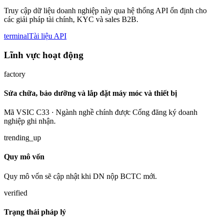
Truy cập dữ liệu doanh nghiệp này qua hệ thống API ổn định cho
các giải pháp tài chính, KYC và sales B2B.
terminal
Tài liệu API
Lĩnh vực hoạt động
factory
Sửa chữa, bảo dưỡng và lắp đặt máy móc và thiết bị
Mã VSIC C33 · Ngành nghề chính được Cổng đăng ký doanh
nghiệp ghi nhận.
trending_up
Quy mô vốn
Quy mô vốn sẽ cập nhật khi DN nộp BCTC mới.
verified
Trạng thái pháp lý