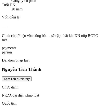
Công ty cổ phần
Tuổi DN:
20
năm
Vốn điều lệ
—
Chưa có dữ liệu vốn công bố — sẽ cập nhật khi DN nộp BCTC
mới.
payments
person
Đại diện pháp luật
Nguyễn Tiến Thành
Xem lịch sử
history
Chức danh
Người đại diện pháp luật
Quốc tịch