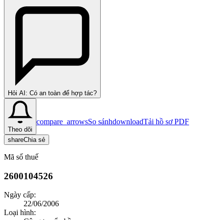
Hỏi AI: Có an toàn để hợp tác?
compare_arrows
So sánh
download
Tải hồ sơ PDF
Theo dõi
share
Chia sẻ
Mã số thuế
2600104526
Ngày cấp:
22/06/2006
Loại hình: