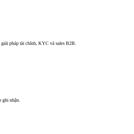
 giải pháp tài chính, KYC và sales B2B.
 ghi nhận.