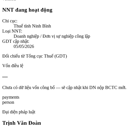
NNT đang hoạt động
Chi cục:
Thuế tỉnh Ninh Bình
Loại NNT:
Doanh nghiệp / Đơn vị sự nghiệp công lập
GDT cập nhật:
05/05/2026
Đối chiếu từ Tổng cục Thuế (GDT)
Vốn điều lệ
—
Chưa có dữ liệu vốn công bố — sẽ cập nhật khi DN nộp BCTC mới.
payments
person
Đại diện pháp luật
Trịnh Văn Đoàn