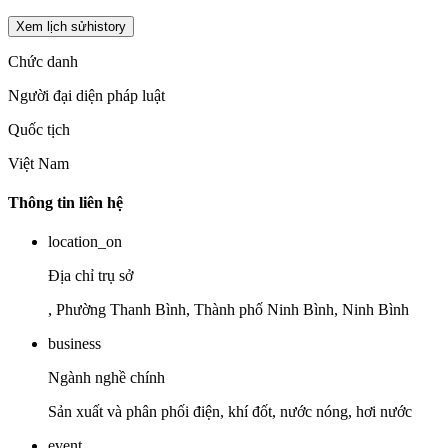
Xem lịch sử
history
Chức danh
Người đại diện pháp luật
Quốc tịch
Việt Nam
Thông tin liên hệ
location_on
Địa chỉ trụ sở
, Phường Thanh Bình, Thành phố Ninh Bình, Ninh Bình
business
Ngành nghề chính
Sản xuất và phân phối điện, khí đốt, nước nóng, hơi nước
event