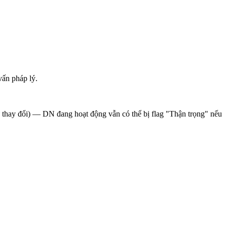
vấn pháp lý.
sử thay đổi) — DN đang hoạt động vẫn có thể bị flag "Thận trọng" nếu