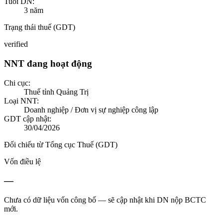
Tuổi DN:
3
năm
Trạng thái thuế (GDT)
verified
NNT đang hoạt động
Chi cục:
Thuế tỉnh Quảng Trị
Loại NNT:
Doanh nghiệp / Đơn vị sự nghiệp công lập
GDT cập nhật:
30/04/2026
Đối chiếu từ Tổng cục Thuế (GDT)
Vốn điều lệ
—
Chưa có dữ liệu vốn công bố — sẽ cập nhật khi DN nộp BCTC
mới.