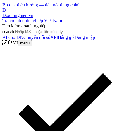
Bỏ qua điều hướng — đến nội dung chính
D
Doanhnghiep.vn
Tra cứu doanh nghiệp Việt Nam
Tìm kiếm doanh nghiệp
search
AI cho DN
Chuyển đổi số
API
Bảng giá
Đăng nhập
🇻🇳 VI
menu