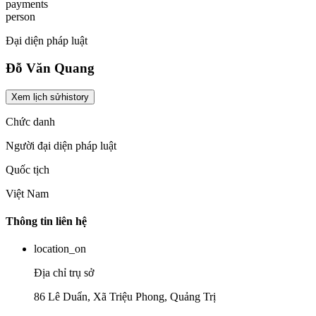
payments
person
Đại diện pháp luật
Đỗ Văn Quang
Xem lịch sử
history
Chức danh
Người đại diện pháp luật
Quốc tịch
Việt Nam
Thông tin liên hệ
location_on
Địa chỉ trụ sở
86 Lê Duẩn, Xã Triệu Phong, Quảng Trị