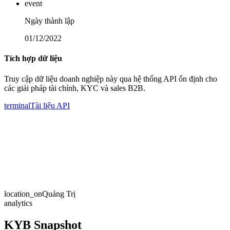
event
Ngày thành lập
01/12/2022
Tích hợp dữ liệu
Truy cập dữ liệu doanh nghiệp này qua hệ thống API ổn định cho
các giải pháp tài chính, KYC và sales B2B.
terminal
Tài liệu API
location_on
Quảng Trị
analytics
KYB Snapshot