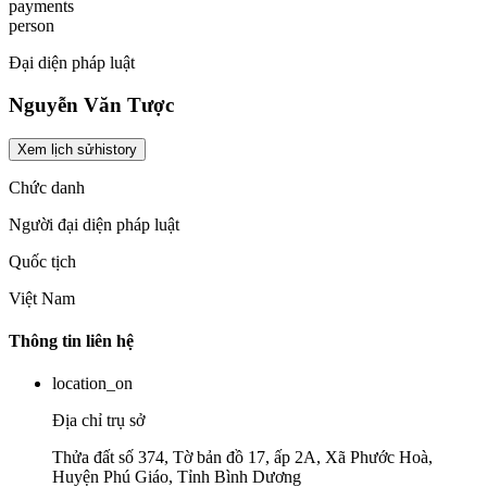
payments
person
Đại diện pháp luật
Nguyễn Văn Tược
Xem lịch sử
history
Chức danh
Người đại diện pháp luật
Quốc tịch
Việt Nam
Thông tin liên hệ
location_on
Địa chỉ trụ sở
Thửa đất số 374, Tờ bản đồ 17, ấp 2A, Xã Phước Hoà,
Huyện Phú Giáo, Tỉnh Bình Dương