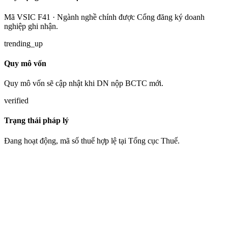
Mã VSIC F41 · Ngành nghề chính được Cổng đăng ký doanh
nghiệp ghi nhận.
trending_up
Quy mô vốn
Quy mô vốn sẽ cập nhật khi DN nộp BCTC mới.
verified
Trạng thái pháp lý
Đang hoạt động, mã số thuế hợp lệ tại Tổng cục Thuế.