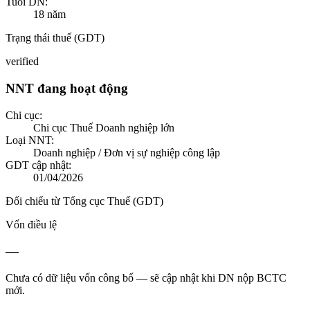
Tuổi DN:
18
năm
Trạng thái thuế (GDT)
verified
NNT đang hoạt động
Chi cục:
Chi cục Thuế Doanh nghiệp lớn
Loại NNT:
Doanh nghiệp / Đơn vị sự nghiệp công lập
GDT cập nhật:
01/04/2026
Đối chiếu từ Tổng cục Thuế (GDT)
Vốn điều lệ
—
Chưa có dữ liệu vốn công bố — sẽ cập nhật khi DN nộp BCTC
mới.