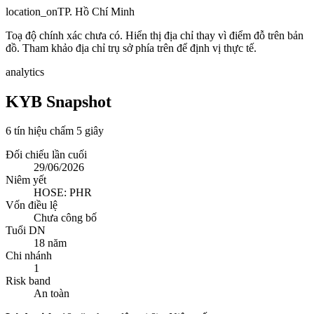
location_on
TP. Hồ Chí Minh
Toạ độ chính xác chưa có. Hiển thị địa chỉ thay vì điểm đỗ trên bản
đồ. Tham khảo địa chỉ trụ sở phía trên để định vị thực tế.
analytics
KYB Snapshot
6 tín hiệu chấm 5 giây
Đối chiếu lần cuối
29/06/2026
Niêm yết
HOSE: PHR
Vốn điều lệ
Chưa công bố
Tuổi DN
18 năm
Chi nhánh
1
Risk band
An toàn