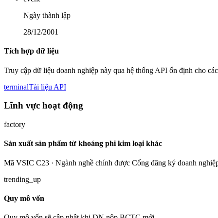
Ngày thành lập
28/12/2001
Tích hợp dữ liệu
Truy cập dữ liệu doanh nghiệp này qua hệ thống API ổn định cho các
terminal
Tài liệu API
Lĩnh vực hoạt động
factory
Sản xuất sản phẩm từ khoáng phi kim loại khác
Mã VSIC C23 · Ngành nghề chính được Cổng đăng ký doanh nghiệp
trending_up
Quy mô vốn
Quy mô vốn sẽ cập nhật khi DN nộp BCTC mới.