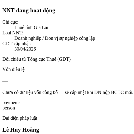
NNT đang hoạt động
Chi cục:
Thuế tỉnh Gia Lai
Loại NNT:
Doanh nghiệp / Đơn vị sự nghiệp công lập
GDT cập nhật:
30/04/2026
Đối chiếu từ Tổng cục Thuế (GDT)
Vốn điều lệ
—
Chưa có dữ liệu vốn công bố — sẽ cập nhật khi DN nộp BCTC mới.
payments
person
Đại diện pháp luật
Lê Huy Hoàng