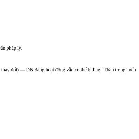
ấn pháp lý.
sử thay đổi) — DN đang hoạt động vẫn có thể bị flag "Thận trọng" nếu