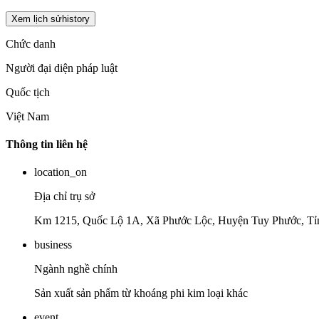
Xem lịch sử
history
Chức danh
Người đại diện pháp luật
Quốc tịch
Việt Nam
Thông tin liên hệ
location_on
Địa chỉ trụ sở
Km 1215, Quốc Lộ 1A, Xã Phước Lộc, Huyện Tuy Phước, Tỉ
business
Ngành nghề chính
Sản xuất sản phẩm từ khoáng phi kim loại khác
event