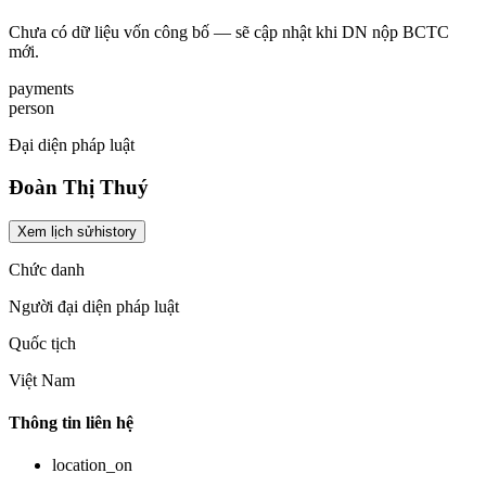
Chưa có dữ liệu vốn công bố — sẽ cập nhật khi DN nộp BCTC
mới.
payments
person
Đại diện pháp luật
Đoàn Thị Thuý
Xem lịch sử
history
Chức danh
Người đại diện pháp luật
Quốc tịch
Việt Nam
Thông tin liên hệ
location_on