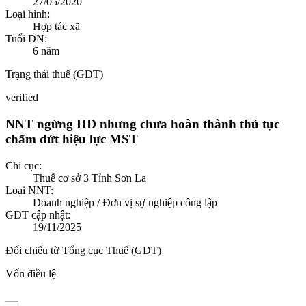
27/05/2020
Loại hình:
Hợp tác xã
Tuổi DN:
6
năm
Trạng thái thuế (GDT)
verified
NNT ngừng HĐ nhưng chưa hoàn thành thủ tục
chấm dứt hiệu lực MST
Chi cục:
Thuế cơ sở 3 Tỉnh Sơn La
Loại NNT:
Doanh nghiệp / Đơn vị sự nghiệp công lập
GDT cập nhật:
19/11/2025
Đối chiếu từ Tổng cục Thuế (GDT)
Vốn điều lệ
—