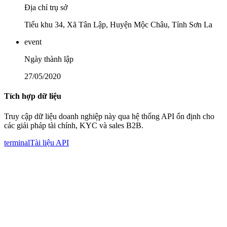
Địa chỉ trụ sở
Tiểu khu 34, Xã Tân Lập, Huyện Mộc Châu, Tỉnh Sơn La
event
Ngày thành lập
27/05/2020
Tích hợp dữ liệu
Truy cập dữ liệu doanh nghiệp này qua hệ thống API ổn định cho
các giải pháp tài chính, KYC và sales B2B.
terminal
Tài liệu API