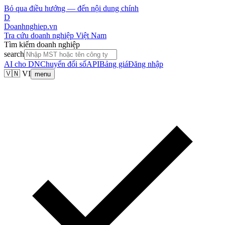
Bỏ qua điều hướng — đến nội dung chính
D
Doanhnghiep.vn
Tra cứu doanh nghiệp Việt Nam
Tìm kiếm doanh nghiệp
search
AI cho DN
Chuyển đổi số
API
Bảng giá
Đăng nhập
🇻🇳 VI
menu