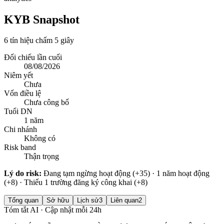
KYB Snapshot
6 tín hiệu chấm 5 giây
Đối chiếu lần cuối
08/08/2026
Niêm yết
Chưa
Vốn điều lệ
Chưa công bố
Tuổi DN
1 năm
Chi nhánh
Không có
Risk band
Thận trọng
Lý do risk:
Đang tạm ngừng hoạt động (+35) · 1 năm hoạt động
(+8) · Thiếu 1 trường đăng ký công khai (+8)
Tổng quan
Sở hữu
Lịch sử
3
Liên quan
2
Tóm tắt AI · Cập nhật mỗi 24h