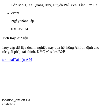
Bản Mo 1, Xã Quang Huy, Huyện Phù Yên, Tỉnh Sơn La
event
Ngày thành lập
03/10/2024
Tích hợp dữ liệu
Truy cập dữ liệu doanh nghiệp này qua hệ thống API ổn định cho
các giải pháp tài chính, KYC và sales B2B.
terminal
Tài liệu API
location_on
Sơn La
analytics