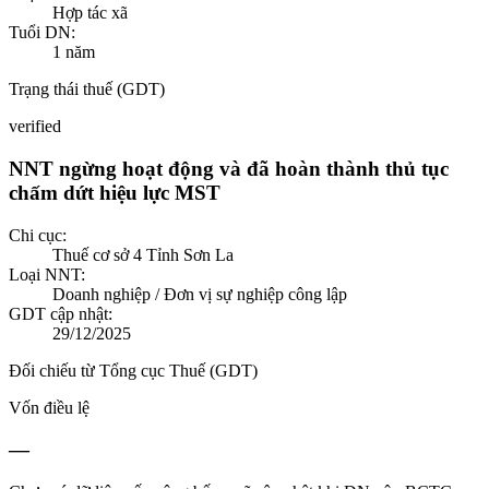
Hợp tác xã
Tuổi DN:
1
năm
Trạng thái thuế (GDT)
verified
NNT ngừng hoạt động và đã hoàn thành thủ tục
chấm dứt hiệu lực MST
Chi cục:
Thuế cơ sở 4 Tỉnh Sơn La
Loại NNT:
Doanh nghiệp / Đơn vị sự nghiệp công lập
GDT cập nhật:
29/12/2025
Đối chiếu từ Tổng cục Thuế (GDT)
Vốn điều lệ
—