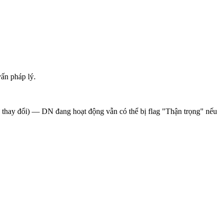
ấn pháp lý.
sử thay đổi) — DN đang hoạt động vẫn có thể bị flag "Thận trọng" nếu