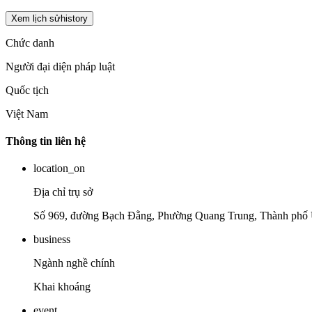
Xem lịch sử
history
Chức danh
Người đại diện pháp luật
Quốc tịch
Việt Nam
Thông tin liên hệ
location_on
Địa chỉ trụ sở
Số 969, đường Bạch Đằng, Phường Quang Trung, Thành phố 
business
Ngành nghề chính
Khai khoáng
event