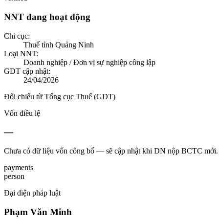
NNT đang hoạt động
Chi cục:
Thuế tỉnh Quảng Ninh
Loại NNT:
Doanh nghiệp / Đơn vị sự nghiệp công lập
GDT cập nhật:
24/04/2026
Đối chiếu từ Tổng cục Thuế (GDT)
Vốn điều lệ
—
Chưa có dữ liệu vốn công bố — sẽ cập nhật khi DN nộp BCTC mới.
payments
person
Đại diện pháp luật
Phạm Văn Minh