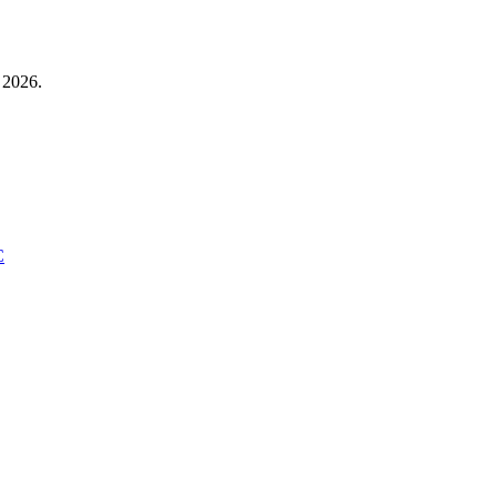
 2026.
C