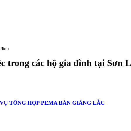
 đình
c trong các hộ gia đình
tại
Sơn 
H VỤ TỔNG HỢP PEMA BẢN GIẢNG LẮC