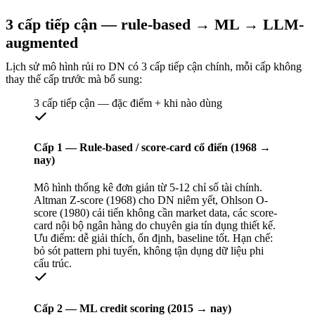
3 cấp tiếp cận — rule-based → ML → LLM-
augmented
Lịch sử mô hình rủi ro DN có 3 cấp tiếp cận chính, mỗi cấp không
thay thế cấp trước mà bổ sung:
3 cấp tiếp cận — đặc điểm + khi nào dùng
Cấp 1 — Rule-based / score-card cổ điển (1968 →
nay)
Mô hình thống kê đơn giản từ 5-12 chỉ số tài chính.
Altman Z-score (1968) cho DN niêm yết, Ohlson O-
score (1980) cải tiến không cần market data, các score-
card nội bộ ngân hàng do chuyên gia tín dụng thiết kế.
Ưu điểm: dễ giải thích, ổn định, baseline tốt. Hạn chế:
bỏ sót pattern phi tuyến, không tận dụng dữ liệu phi
cấu trúc.
Cấp 2 — ML credit scoring (2015 → nay)