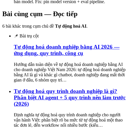
bản model. Fix: pin model version + eval pipeline.
Bài cùng cụm — Đọc tiếp
6
bài khác trong cụm chủ đề
Tự động hoá AI
.
📌 Bài trụ cột
Tự động hoá doanh nghiệp bằng AI 2026 —
ứng dụng, quy trình, công cụ
Hướng dẫn toàn diện về tự động hoá doanh nghiệp bằng AI
cho doanh nghiệp Việt Nam 2026: tự động hoá doanh nghiệp
bằng AI là gì và khác gì chatbot, doanh nghiệp đang mất thời
gian ở đâu, 6 nhóm quy trì
…
Tự động hoá quy trình doanh nghiệp là gì?
Phân biệt AI agent + 5 quy trình nên làm trước
(2026)
Định nghĩa tự động hoá quy trình doanh nghiệp cho người
vận hành Việt: phân biệt rõ ba mức từ tự động hoá một thao
tác đơn lẻ, đến workflow nối nhiều bước (kiểu
…