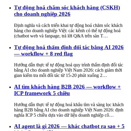
Tự động hoá chăm sóc khách hàng (CSKH)
cho doanh nghiệp 2026
Định nghĩa và cách triển khai tự động hoá chăm sóc khách
hàng cho doanh nghiệp Việt: các kênh có thể tự động hoá
(chatbot web và fanpage, trả lời Q&A trên sàn T
…
Tự động hoá thẩm định đối tác bằng AI 2026
— workflow + 8 red flag
Hướng dẫn thực tế tự động hoá quy trình thẩm định đối tác
bằng AI cho doanh nghiệp Việt Nam 2026: cách giảm thời
gian kiểm tra mỗi đối tác từ 15-20 phút xuống 2
…
AI tìm khách hàng B2B 2026 — workflow +
ICP framework 5 chiều
Hướng dẫn thực tế tự động hoá khâu tìm và sàng lọc khách
hàng B2B bằng AI cho doanh nghiệp Việt Nam 2026: định
nghĩa ICP 5 chiều dựa vào dữ liệu doanh nghiệp cô
…
AI agent là gì 2026 — khác chatbot ra sao + 5