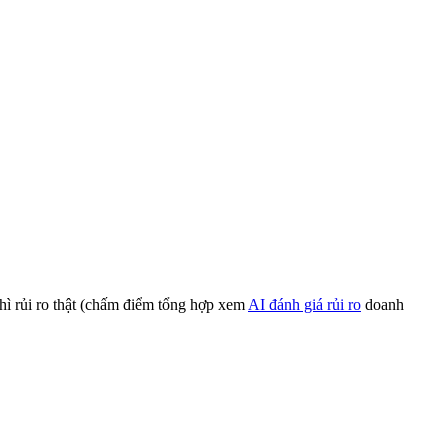
thì rủi ro thật (chấm điểm tổng hợp xem
AI đánh giá rủi ro
doanh