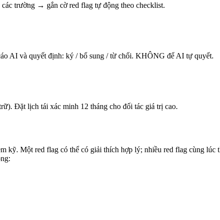
 các trường → gắn cờ red flag tự động theo checklist.
 cáo AI và quyết định: ký / bổ sung / từ chối. KHÔNG để AI tự quyết.
). Đặt lịch tái xác minh 12 tháng cho đối tác giá trị cao.
kỹ. Một red flag có thể có giải thích hợp lý; nhiều red flag cùng lúc 
ộng: