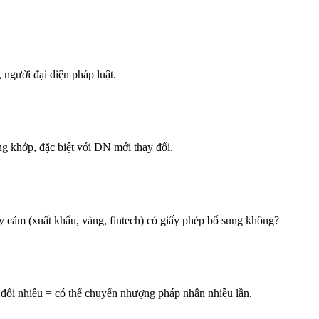
người đại diện pháp luật.
 khớp, đặc biệt với DN mới thay đổi.
cảm (xuất khẩu, vàng, fintech) có giấy phép bổ sung không?
 đổi nhiều = có thể chuyển nhượng pháp nhân nhiều lần.