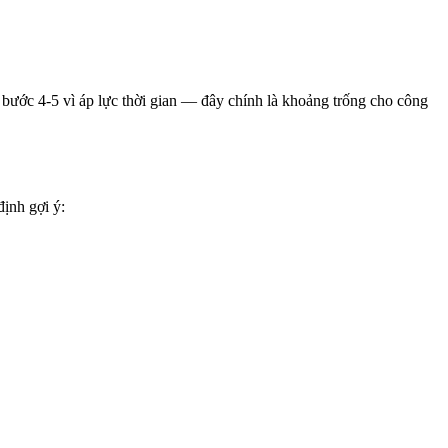
bước 4-5 vì áp lực thời gian — đây chính là khoảng trống cho công
định gợi ý: