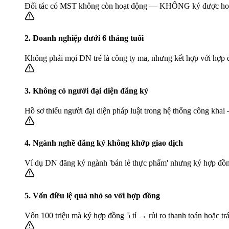
Đối tác có MST không còn hoạt động — KHÔNG ký được hoá đơ
2. Doanh nghiệp dưới 6 tháng tuổi
Không phải mọi DN trẻ là công ty ma, nhưng kết hợp với hợp đồn
3. Không có người đại diện đăng ký
Hồ sơ thiếu người đại diện pháp luật trong hệ thống công khai 
4. Ngành nghề đăng ký không khớp giao dịch
Ví dụ DN đăng ký ngành 'bán lẻ thực phẩm' nhưng ký hợp đồ
5. Vốn điều lệ quá nhỏ so với hợp đồng
Vốn 100 triệu mà ký hợp đồng 5 tỉ → rủi ro thanh toán hoặc tr