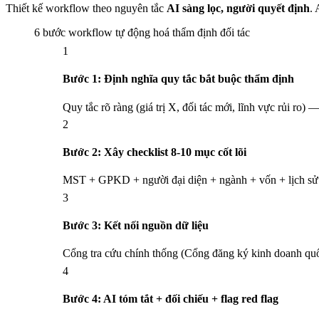
Thiết kế workflow theo nguyên tắc
AI sàng lọc, người quyết định
. 
6 bước workflow tự động hoá thẩm định đối tác
1
Bước 1: Định nghĩa quy tắc bắt buộc thẩm định
Quy tắc rõ ràng (giá trị X, đối tác mới, lĩnh vực rủi ro)
2
Bước 2: Xây checklist 8-10 mục cốt lõi
MST + GPKD + người đại diện + ngành + vốn + lịch sử 
3
Bước 3: Kết nối nguồn dữ liệu
Cổng tra cứu chính thống (Cổng đăng ký kinh doanh quốc
4
Bước 4: AI tóm tắt + đối chiếu + flag red flag