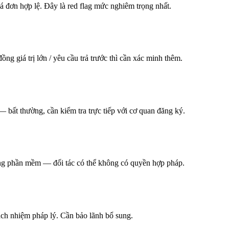
n hợp lệ. Đây là red flag mức nghiêm trọng nhất.
g giá trị lớn / yêu cầu trả trước thì cần xác minh thêm.
— bất thường, cần kiểm tra trực tiếp với cơ quan đăng ký.
ng phần mềm — đối tác có thể không có quyền hợp pháp.
ách nhiệm pháp lý. Cần bảo lãnh bổ sung.