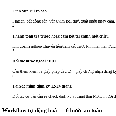
3
Lĩnh vực rủi ro cao
Fintech, bất động sản, vàng/kim loại quý, xuất khẩu nhạy c
4
Thanh toán trả trước hoặc cam kết tài chính một chiều
Khi doanh nghiệp chuyển tiền/cam kết trước khi nhận hàng/dịch
5
Đối tác nước ngoài / FDI
Cần thêm kiểm tra giấy phép đầu tư + giấy chứng nhận đăng ký
6
Tái xác minh định kỳ 12-24 tháng
Đối tác cũ vẫn cần re-check định kỳ vì trạng thái MST, người đ
Workflow tự động hoá — 6 bước an toàn