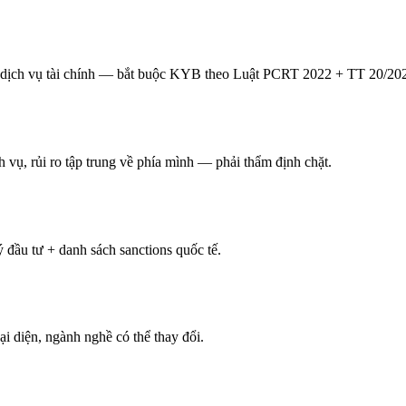
ảm, dịch vụ tài chính — bắt buộc KYB theo Luật PCRT 2022 + TT 20/
 vụ, rủi ro tập trung về phía mình — phải thẩm định chặt.
 đầu tư + danh sách sanctions quốc tế.
ại diện, ngành nghề có thể thay đổi.