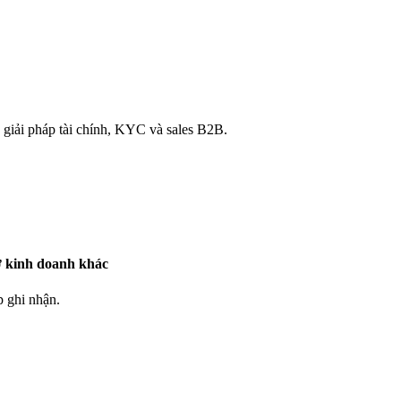
 giải pháp tài chính, KYC và sales B2B.
ợ kinh doanh khác
 ghi nhận.