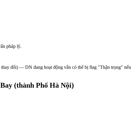
ấn pháp lý.
sử thay đổi) — DN đang hoạt động vẫn có thể bị flag "Thận trọng" nếu
Bay (thành Phố Hà Nội)