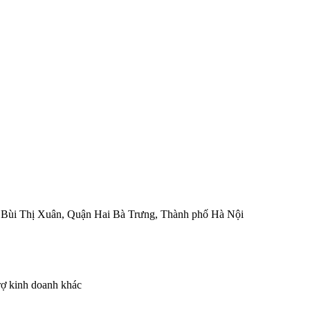
g Bùi Thị Xuân, Quận Hai Bà Trưng, Thành phố Hà Nội
rợ kinh doanh khác