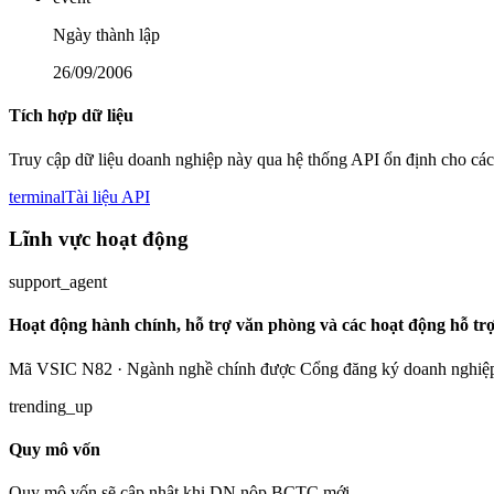
Ngày thành lập
26/09/2006
Tích hợp dữ liệu
Truy cập dữ liệu doanh nghiệp này qua hệ thống API ổn định cho các
terminal
Tài liệu API
Lĩnh vực hoạt động
support_agent
Hoạt động hành chính, hỗ trợ văn phòng và các hoạt động hỗ tr
Mã VSIC N82 · Ngành nghề chính được Cổng đăng ký doanh nghiệp
trending_up
Quy mô vốn
Quy mô vốn sẽ cập nhật khi DN nộp BCTC mới.