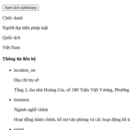
Xem lịch sử
history
Chức danh
Người đại diện pháp luật
Quốc tịch
Việt Nam
Thông tin liên hệ
location_on
Địa chỉ trụ sở
Tầng 3, tòa nhà Hoàng Gia, số 180 Triệu Việt Vương, Phườn
business
Ngành nghề chính
Hoạt động hành chính, hỗ trợ văn phòng và các hoạt động hỗ t
event