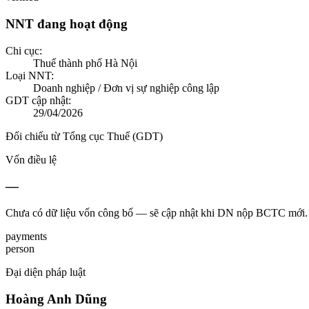
NNT đang hoạt động
Chi cục:
Thuế thành phố Hà Nội
Loại NNT:
Doanh nghiệp / Đơn vị sự nghiệp công lập
GDT cập nhật:
29/04/2026
Đối chiếu từ Tổng cục Thuế (GDT)
Vốn điều lệ
—
Chưa có dữ liệu vốn công bố — sẽ cập nhật khi DN nộp BCTC mới.
payments
person
Đại diện pháp luật
Hoàng Anh Dũng