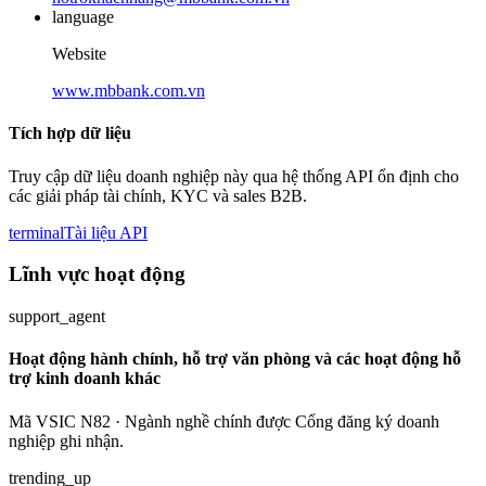
language
Website
www.mbbank.com.vn
Tích hợp dữ liệu
Truy cập dữ liệu doanh nghiệp này qua hệ thống API ổn định cho
các giải pháp tài chính, KYC và sales B2B.
terminal
Tài liệu API
Lĩnh vực hoạt động
support_agent
Hoạt động hành chính, hỗ trợ văn phòng và các hoạt động hỗ
trợ kinh doanh khác
Mã VSIC N82 · Ngành nghề chính được Cổng đăng ký doanh
nghiệp ghi nhận.
trending_up