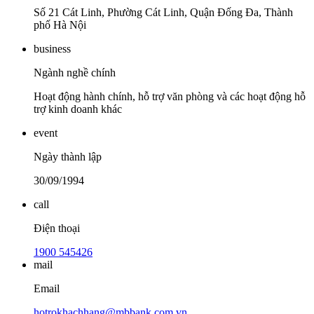
Số 21 Cát Linh, Phường Cát Linh, Quận Đống Đa, Thành
phố Hà Nội
business
Ngành nghề chính
Hoạt động hành chính, hỗ trợ văn phòng và các hoạt động hỗ
trợ kinh doanh khác
event
Ngày thành lập
30/09/1994
call
Điện thoại
1900 545426
mail
Email
hotrokhachhang@mbbank.com.vn