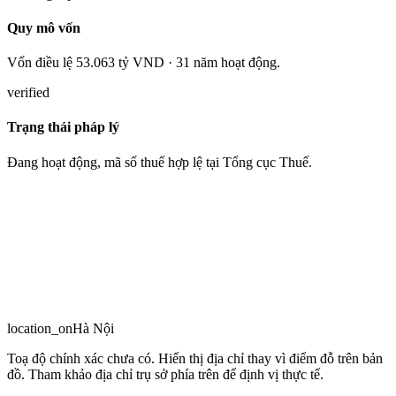
Quy mô vốn
Vốn điều lệ 53.063 tỷ VND · 31 năm hoạt động.
verified
Trạng thái pháp lý
Đang hoạt động, mã số thuế hợp lệ tại Tổng cục Thuế.
location_on
Hà Nội
Toạ độ chính xác chưa có. Hiển thị địa chỉ thay vì điểm đỗ trên bản
đồ. Tham khảo địa chỉ trụ sở phía trên để định vị thực tế.