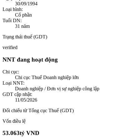
30/09/1994
Loại hình:
Cổ phần
Tuổi DN:
31
năm
Trạng thái thuế (GDT)
verified
NNT đang hoạt động
Chi cục:
Chi cục Thuế Doanh nghiệp lớn
Loại NNT:
Doanh nghiệp / Đơn vị sự nghiệp công lập
GDT cập nhật:
11/05/2026
Đối chiếu từ Tổng cục Thuế (GDT)
Vốn điều lệ
53.063
tỷ VND