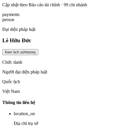
Cập nhật theo Báo cáo tài chính · 99 chi nhánh
payments
person
Đại diện pháp luật
Lê Hữu Đức
Xem lịch sử
history
Chức danh
Người đại diện pháp luật
Quốc tịch
Việt Nam
Thông tin liên hệ
location_on
Địa chỉ trụ sở