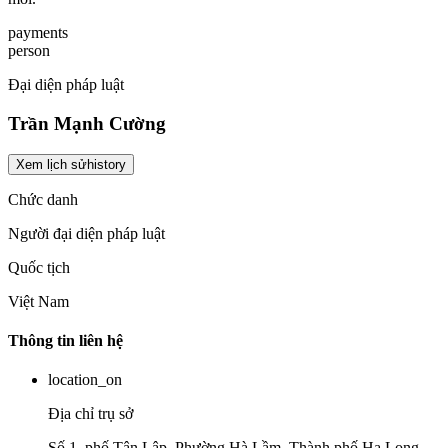
payments
person
Đại diện pháp luật
Trần Mạnh Cường
Xem lịch sử
history
Chức danh
Người đại diện pháp luật
Quốc tịch
Việt Nam
Thông tin liên hệ
location_on
Địa chỉ trụ sở
Số 1, phố Tân Lập, Phường Hà Lầm, Thành phố Hạ Long,