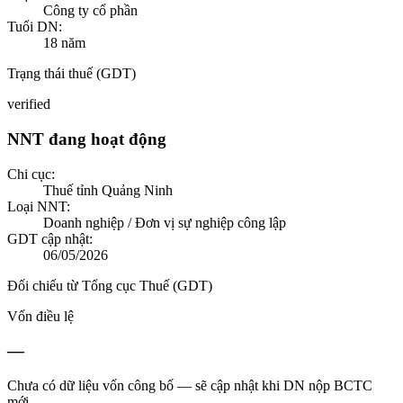
Công ty cổ phần
Tuổi DN:
18
năm
Trạng thái thuế (GDT)
verified
NNT đang hoạt động
Chi cục:
Thuế tỉnh Quảng Ninh
Loại NNT:
Doanh nghiệp / Đơn vị sự nghiệp công lập
GDT cập nhật:
06/05/2026
Đối chiếu từ Tổng cục Thuế (GDT)
Vốn điều lệ
—
Chưa có dữ liệu vốn công bố — sẽ cập nhật khi DN nộp BCTC
mới.