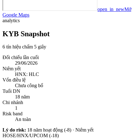
open_in_new
Mở
Google Maps
analytics
KYB Snapshot
6 tín hiệu chấm 5 giây
Đối chiếu lần cuối
29/06/2026
Niêm yết
HNX: HLC
Vốn điều lệ
Chưa công bố
Tuổi DN
18 năm
Chi nhánh
1
Risk band
An toàn
Lý do risk:
18 năm hoạt động (-8) · Niêm yết
HOSE/HNX/UPCOM (-18)