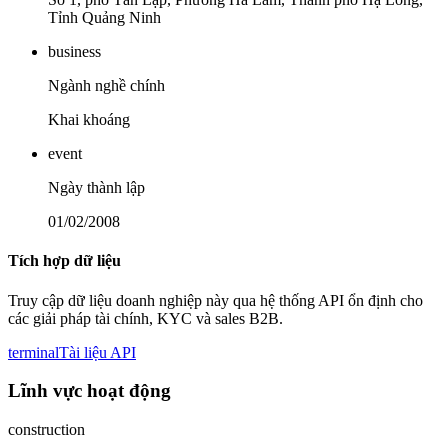
Tỉnh Quảng Ninh
business
Ngành nghề chính
Khai khoáng
event
Ngày thành lập
01/02/2008
Tích hợp dữ liệu
Truy cập dữ liệu doanh nghiệp này qua hệ thống API ổn định cho
các giải pháp tài chính, KYC và sales B2B.
terminal
Tài liệu API
Lĩnh vực hoạt động
construction