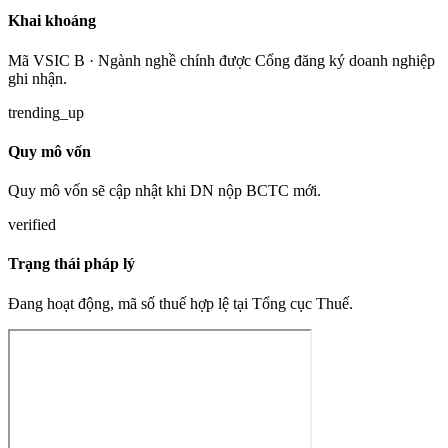
Khai khoáng
Mã VSIC B · Ngành nghề chính được Cổng đăng ký doanh nghiệp
ghi nhận.
trending_up
Quy mô vốn
Quy mô vốn sẽ cập nhật khi DN nộp BCTC mới.
verified
Trạng thái pháp lý
Đang hoạt động, mã số thuế hợp lệ tại Tổng cục Thuế.