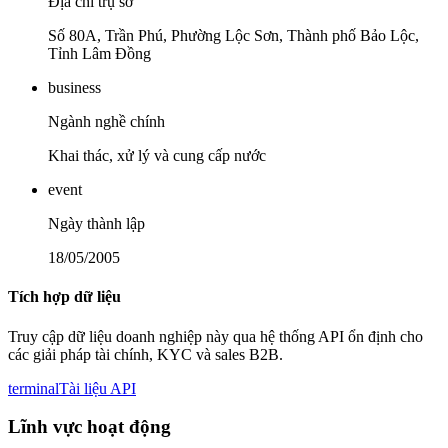
Địa chỉ trụ sở
Số 80A, Trần Phú, Phường Lộc Sơn, Thành phố Bảo Lộc,
Tỉnh Lâm Đồng
business
Ngành nghề chính
Khai thác, xử lý và cung cấp nước
event
Ngày thành lập
18/05/2005
Tích hợp dữ liệu
Truy cập dữ liệu doanh nghiệp này qua hệ thống API ổn định cho
các giải pháp tài chính, KYC và sales B2B.
terminal
Tài liệu API
Lĩnh vực hoạt động