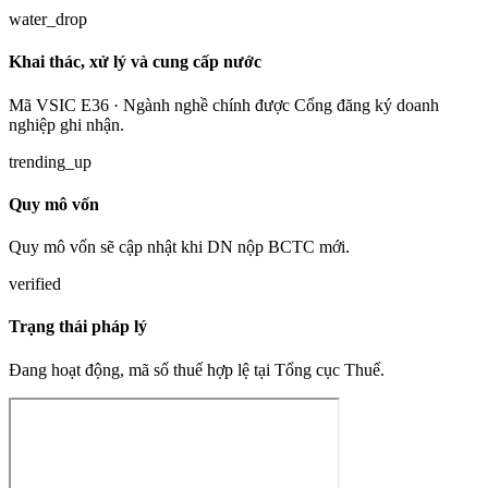
water_drop
Khai thác, xử lý và cung cấp nước
Mã VSIC E36 · Ngành nghề chính được Cổng đăng ký doanh
nghiệp ghi nhận.
trending_up
Quy mô vốn
Quy mô vốn sẽ cập nhật khi DN nộp BCTC mới.
verified
Trạng thái pháp lý
Đang hoạt động, mã số thuế hợp lệ tại Tổng cục Thuế.