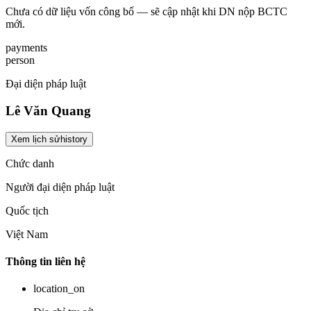
Chưa có dữ liệu vốn công bố — sẽ cập nhật khi DN nộp BCTC
mới.
payments
person
Đại diện pháp luật
Lê Văn Quang
Xem lịch sử
history
Chức danh
Người đại diện pháp luật
Quốc tịch
Việt Nam
Thông tin liên hệ
location_on