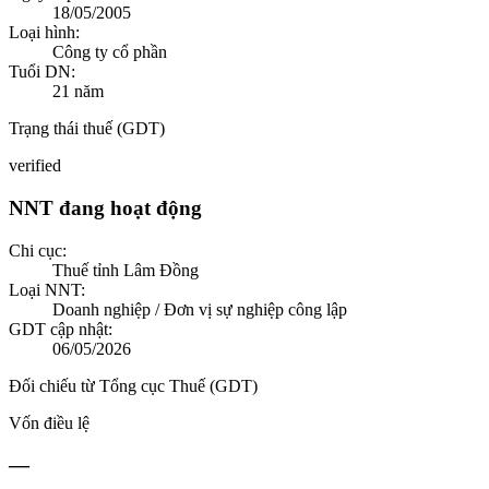
18/05/2005
Loại hình:
Công ty cổ phần
Tuổi DN:
21
năm
Trạng thái thuế (GDT)
verified
NNT đang hoạt động
Chi cục:
Thuế tỉnh Lâm Đồng
Loại NNT:
Doanh nghiệp / Đơn vị sự nghiệp công lập
GDT cập nhật:
06/05/2026
Đối chiếu từ Tổng cục Thuế (GDT)
Vốn điều lệ
—