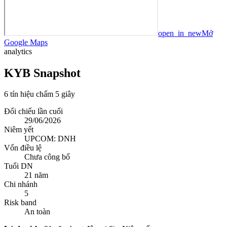
open_in_new
Mở
Google Maps
analytics
KYB Snapshot
6 tín hiệu chấm 5 giây
Đối chiếu lần cuối
29/06/2026
Niêm yết
UPCOM: DNH
Vốn điều lệ
Chưa công bố
Tuổi DN
21 năm
Chi nhánh
5
Risk band
An toàn