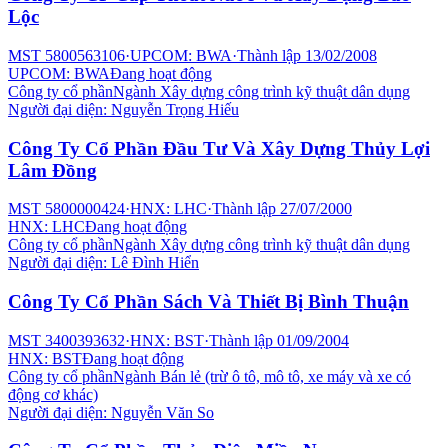
Lộc
MST
5800563106
·
UPCOM: BWA
·
Thành lập
13/02/2008
UPCOM: BWA
Đang hoạt động
Công ty cổ phần
Ngành
Xây dựng công trình kỹ thuật dân dụng
Người đại diện:
Nguyễn Trọng Hiếu
Công Ty Cổ Phần Đầu Tư Và Xây Dựng Thủy Lợi
Lâm Đồng
MST
5800000424
·
HNX: LHC
·
Thành lập
27/07/2000
HNX: LHC
Đang hoạt động
Công ty cổ phần
Ngành
Xây dựng công trình kỹ thuật dân dụng
Người đại diện:
Lê Đình Hiển
Công Ty Cổ Phần Sách Và Thiết Bị Bình Thuận
MST
3400393632
·
HNX: BST
·
Thành lập
01/09/2004
HNX: BST
Đang hoạt động
Công ty cổ phần
Ngành
Bán lẻ (trừ ô tô, mô tô, xe máy và xe có
động cơ khác)
Người đại diện:
Nguyễn Văn So