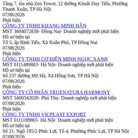
Tầng 7, tòa nhà Zen Tower, 12 đường Khuất Duy Tiến, Phường
Thanh Xuân, TP Hà Nội
07/08/2026
Phát hiện
CÔNG TY TNHH KHANG MINH HÂN
MST
3604072838
·
Đồng Nai
·
Doanh nghiệp mới phát hiện
Hồ sơ hiện tại
Tổ 5, ấp Bình Tiến, Xã Xuân Phú, TP Đồng Nai
07/08/2026
Phát hiện
CÔNG TY TNHH CƠ ĐIỆN MINH NGỌC XANH
MST
0111489883
·
Hà Nội
·
Doanh nghiệp mới phát hiện
Hồ sơ hiện tại
Số 237 đường Mỹ Hà, Xã Hồng Sơn, TP Hà Nội
07/08/2026
Phát hiện
CÔNG TY CỔ PHẦN TRUENATURA HARMONY
MST
5400542020
·
Phú Thọ
·
Doanh nghiệp mới phát hiện
07/08/2026
Phát hiện
CÔNG TY TNHH VICPLAST EXPORT
MST
0111189865
·
Hà Nội
·
Doanh nghiệp mới phát hiện
Hồ sơ hiện tại
Số 21, Ngõ 195/2 Phúc Lợi, Tổ 4, Phường Phúc Lợi, TP Hà Nội
07/08/2026