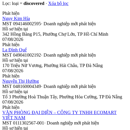
Lọc:
loại =
discovered
·
Xóa bộ lọc
Phát hiện
Ngụy Kim Hía
MST
094146002595
·
Doanh nghiệp mới phát hiện
Hồ sơ hiện tại
342 Hồng Bàng P15, Phường Chợ Lớn, TP Hồ Chí Minh
07/08/2026
Phát hiện
La Đình Quế
MST
049041002192
·
Doanh nghiệp mới phát hiện
Hồ sơ hiện tại
170 Triệu Nữ Vương, Phường Hải Châu, TP Đà Nẵng
07/08/2026
Phát hiện
Nguyễn Thị Hường
MST
048160004349
·
Doanh nghiệp mới phát hiện
Hồ sơ hiện tại
Tổ 3 Phường Hoà Thuận Tây, Phường Hòa Cường, TP Đà Nẵng
07/08/2026
Phát hiện
VĂN PHÒNG ĐẠI DIỆN – CÔNG TY TNHH ECOMART
VIỆT NAM
MST
0111302567-001
·
Doanh nghiệp mới phát hiện
Hồ sơ hiện tại