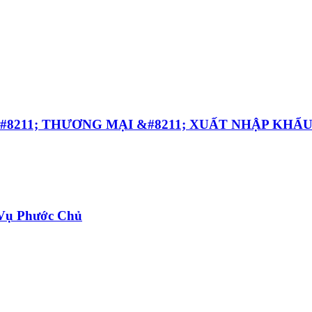
&#8211; THƯƠNG MẠI &#8211; XUẤT NHẬP KHẨ
Vụ Phước Chủ