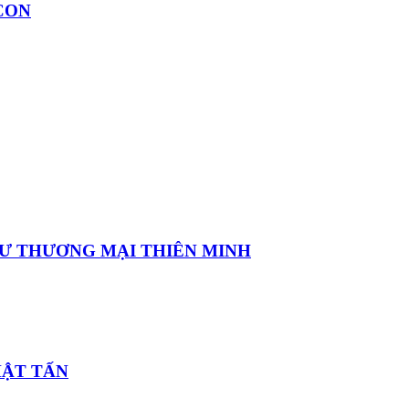
CON
TƯ THƯƠNG MẠI THIÊN MINH
HẬT TẤN