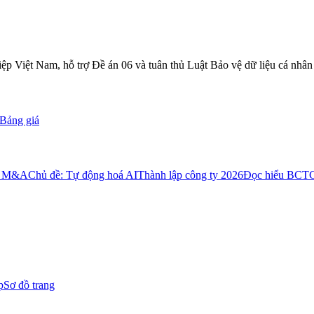
 Việt Nam, hỗ trợ Đề án 06 và tuân thủ Luật Bảo vệ dữ liệu cá nhân
Bảng giá
: M&A
Chủ đề: Tự động hoá AI
Thành lập công ty 2026
Đọc hiểu BCT
p
Sơ đồ trang