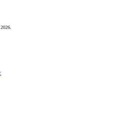
 2026.
C