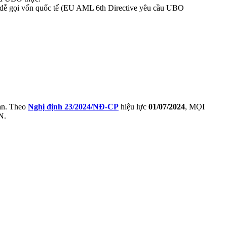
), dễ gọi vốn quốc tế (EU AML 6th Directive yêu cầu UBO
an. Theo
Nghị định 23/2024/NĐ-CP
hiệu lực
01/07/2024
, MỌI
N.