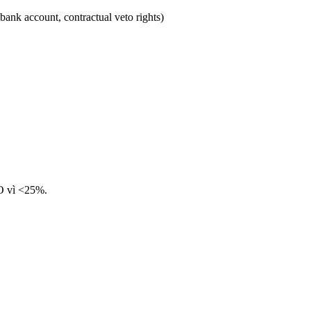
bank account, contractual veto rights)
O vì <25%.