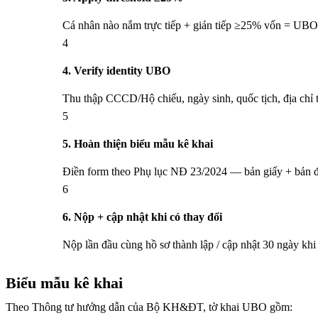
Cá nhân nào nắm trực tiếp + gián tiếp ≥25% vốn = UBO.
4
4. Verify identity UBO
Thu thập CCCD/Hộ chiếu, ngày sinh, quốc tịch, địa chỉ
5
5. Hoàn thiện biểu mẫu kê khai
Điền form theo Phụ lục NĐ 23/2024 — bản giấy + bản điệ
6
6. Nộp + cập nhật khi có thay đổi
Nộp lần đầu cùng hồ sơ thành lập / cập nhật 30 ngày k
Biểu mẫu kê khai
Theo Thông tư hướng dẫn của Bộ KH&ĐT, tờ khai UBO gồm: