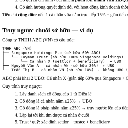
Có ảnh hưởng quyết định đối với hoạt động kinh doanh thông 
Tiêu chí
cộng dồn
: nếu 1 cá nhân vừa nắm trực tiếp 15% + gián ti
Truy ngược chuỗi sở hữu — ví dụ
Công ty TNHH ABC (VN) có cấu trúc:
TNHH ABC (VN)

├── Singapore Holdings Pte (sở hữu 60% ABC)

│   └── Cayman Trust (sở hữu 100% Singapore Holdings)

│       └── Cá nhân X (settlor + beneficiary)  ← UBO

├── Nguyễn Văn A — cá nhân VN (sở hữu 30%)  ← UBO

└── Trần Thị B — cá nhân VN (sở hữu 10%)  ← không UBO (
ABC phải khai 2 UBO: Cá nhân X (gián tiếp 60% qua Singapore + 
Quy trình truy ngược:
Lấy danh sách cổ đông cấp 1 từ Điều lệ
Cổ đông là cá nhân nắm ≥25% → UBO
Cổ đông là pháp nhân nắm ≥25% → truy ngược lên cấp tiế
Lặp lại tới khi tìm được cá nhân ở cuối
Trust / quỹ: xác định settlor + trustee + beneficiary